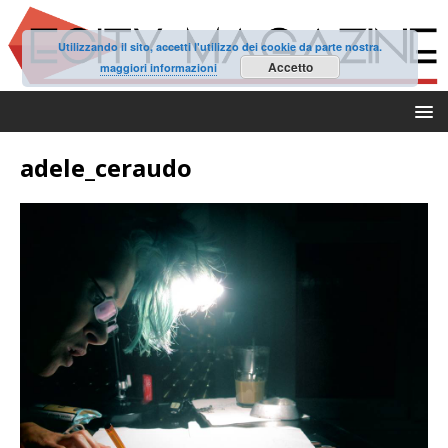
Utilizzando il sito, accetti l'utilizzo dei cookie da parte nostra.
Accetto
maggiori informazioni
adele_ceraudo