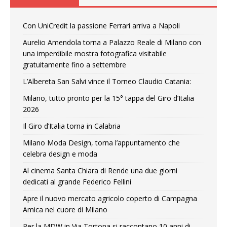
Con UniCredit la passione Ferrari arriva a Napoli
Aurelio Amendola torna a Palazzo Reale di Milano con
una imperdibile mostra fotografica visitabile
gratuitamente fino a settembre
L’Albereta San Salvi vince il Torneo Claudio Catania:
Milano, tutto pronto per la 15° tappa del Giro d’Italia
2026
Il Giro d’Italia torna in Calabria
Milano Moda Design, torna l’appuntamento che
celebra design e moda
Al cinema Santa Chiara di Rende una due giorni
dedicati al grande Federico Fellini
Apre il nuovo mercato agricolo coperto di Campagna
Amica nel cuore di Milano
Per la MDW in Via Tortona si raccontano 10 anni di