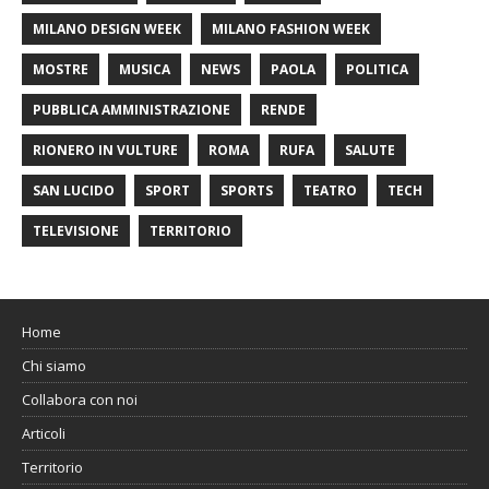
MILANO DESIGN WEEK
MILANO FASHION WEEK
MOSTRE
MUSICA
NEWS
PAOLA
POLITICA
PUBBLICA AMMINISTRAZIONE
RENDE
RIONERO IN VULTURE
ROMA
RUFA
SALUTE
SAN LUCIDO
SPORT
SPORTS
TEATRO
TECH
TELEVISIONE
TERRITORIO
Home
Chi siamo
Collabora con noi
Articoli
Territorio