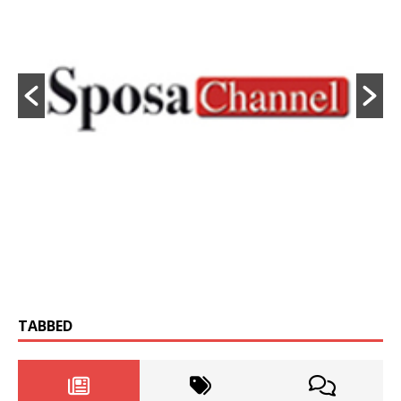
TABBED