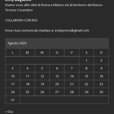
Diamo voce alle città di Roma e Milano ed al territorio del Basso
Tirreno Cosentino
COLLABORA CON NOI
Invia i tuoi comunicati stampa a:
ecitypress@gmail.com
Agosto 2026
L
M
M
G
V
S
D
1
2
3
4
5
6
7
8
9
10
11
12
13
14
15
16
17
18
19
20
21
22
23
24
25
26
27
28
29
30
31
« Giu