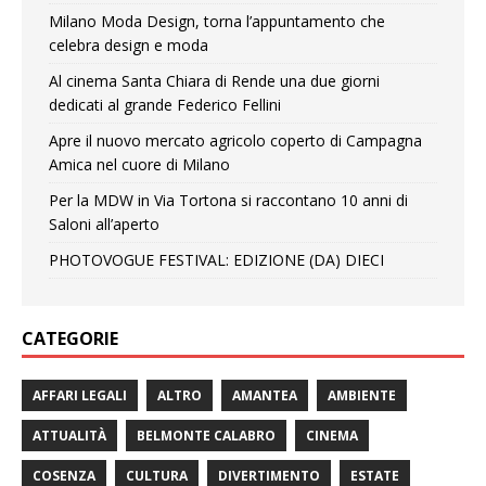
Milano Moda Design, torna l’appuntamento che
celebra design e moda
Al cinema Santa Chiara di Rende una due giorni
dedicati al grande Federico Fellini
Apre il nuovo mercato agricolo coperto di Campagna
Amica nel cuore di Milano
Per la MDW in Via Tortona si raccontano 10 anni di
Saloni all’aperto
PHOTOVOGUE FESTIVAL: EDIZIONE (DA) DIECI
CATEGORIE
AFFARI LEGALI
ALTRO
AMANTEA
AMBIENTE
ATTUALITÀ
BELMONTE CALABRO
CINEMA
COSENZA
CULTURA
DIVERTIMENTO
ESTATE