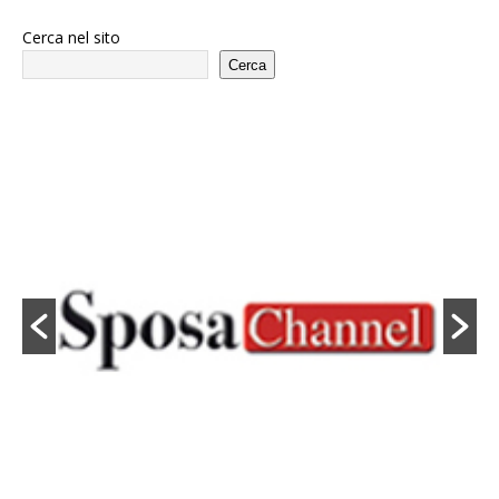
Cerca nel sito
Cerca