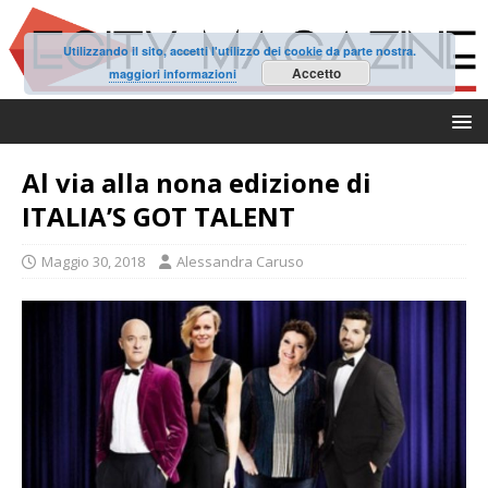
Utilizzando il sito, accetti l'utilizzo dei cookie da parte nostra.
Accetto
maggiori informazioni
Al via alla nona edizione di
ITALIA’S GOT TALENT
Maggio 30, 2018
Alessandra Caruso