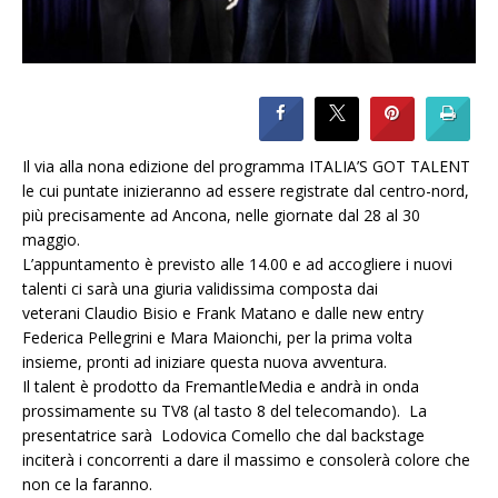
Il via alla nona edizione del programma ITALIA’S GOT TALENT
le cui puntate inizieranno ad essere registrate dal centro-nord,
più precisamente ad Ancona, nelle giornate dal 28 al 30
maggio.
L’appuntamento è previsto alle 14.00 e ad accogliere i nuovi
talenti ci sarà una giuria validissima composta dai
veterani Claudio Bisio e Frank Matano e dalle new entry
Federica Pellegrini e Mara Maionchi, per la prima volta
insieme, pronti ad iniziare questa nuova avventura.
Il talent è prodotto da FremantleMedia e andrà in onda
prossimamente su TV8 (al tasto 8 del telecomando). La
presentatrice sarà Lodovica Comello che dal backstage
inciterà i concorrenti a dare il massimo e consolerà colore che
non ce la faranno.