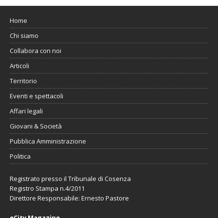
Home
Chi siamo
Collabora con noi
Articoli
Territorio
Eventi e spettacoli
Affari legali
Giovani & Società
Pubblica Amministrazione
Politica
Registrato presso il Tribunale di Cosenza
Registro Stampa n.4/2011
Direttore Responsabile: Ernesto Pastore
eCity Magazine