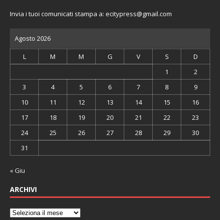
Invia i tuoi comunicati stampa a:
ecitypress@gmail.com
Agosto 2026
L
M
M
G
V
S
D
1
2
3
4
5
6
7
8
9
10
11
12
13
14
15
16
17
18
19
20
21
22
23
24
25
26
27
28
29
30
31
« Giu
ARCHIVI