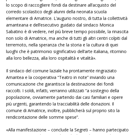
lo scopo di raccogliere fondi da destinare all’acquisto del
corredo scolastico degli alunni della neonata scuola
elementare di Amatrice. L’augurio nostro, di tutta la collettività
amanteana e dell’esecutivo guidato dal sindaco Monica
Sabatino è di vedere, nel più breve tempo possibile, la rinascita
non solo di Amatrice, ma anche di tutti gli altri centri colpiti dal
terremoto, nella speranza che la storia e la cultura di quei
luoghi che è patrimonio significativo dell’arte italiana, ritornino
alla loro bellezza, alla loro ospitalità e vitalità».
Il sindaco del comune laziale ha prontamente ringraziato
Amantea e la cooperativa “Teatro in note” inviando una
comunicazione che garantisce la destinazione dei fondi
raccolti. I soldi, infatti, verranno utilizzati “a sostegno della
popolazione, ovviamente partendo dai casi familiari e opere
più urgenti, garantendo la tracciabilità delle donazioni. Il
comune di Amatrice, inoltre, pubblicherà sul proprio sito la
rendicontazione delle somme spese”.
«Alla manifestazione – conclude la Segreti – hanno partecipato