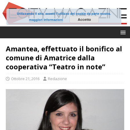
Utilizzando il sito, accetti l'utilizzo dei cookie da parte nostra.
Accetto
maggiori informazioni
Amantea, effettuato il bonifico al
comune di Amatrice dalla
cooperativa “Teatro in note”
Ottobre 21, 2016
Redazione