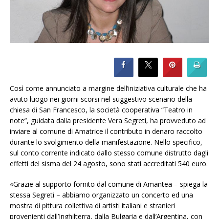
Così come annunciato a margine dell’iniziativa culturale che ha
avuto luogo nei giorni scorsi nel suggestivo scenario della
chiesa di San Francesco, la società cooperativa “Teatro in
note”, guidata dalla presidente Vera Segreti, ha provveduto ad
inviare al comune di Amatrice il contributo in denaro raccolto
durante lo svolgimento della manifestazione. Nello specifico,
sul conto corrente indicato dallo stesso comune distrutto dagli
effetti del sisma del 24 agosto, sono stati accreditati 540 euro.
«Grazie al supporto fornito dal comune di Amantea – spiega la
stessa Segreti – abbiamo organizzato un concerto ed una
mostra di pittura collettiva di artisti italiani e stranieri
provenienti dall’Inghilterra, dalla Bulgaria e dall’Argentina, con