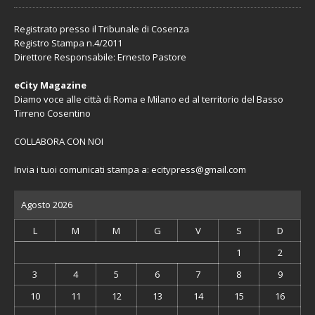
Registrato presso il Tribunale di Cosenza
Registro Stampa n.4/2011
Direttore Responsabile: Ernesto Pastore
eCity Magazine
Diamo voce alle città di Roma e Milano ed al territorio del Basso
Tirreno Cosentino
COLLABORA CON NOI
Invia i tuoi comunicati stampa a:
ecitypress@gmail.com
Agosto 2026
L
M
M
G
V
S
D
1
2
3
4
5
6
7
8
9
10
11
12
13
14
15
16