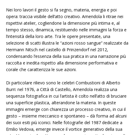
Nei loro lavori il gesto si fa segno, materia, energia e poi
opera: traccia visibile dell’atto creativo. Amendola li ritrae nei
rispettivi atelier, cogliendone la dimensione più intima e, al
tempo stesso, dinamica, restituendo nelle immagini la forza e
l’intensità della loro arte. Tra le opere presentate, una
selezione di scatti illustra le “azioni rosso sangue” realizzate da
Hermann Nitsch nel castello di Prinzendorf nel 2012,
condensando l’essenza della sua pratica in una narrazione più
raccolta e inedita rispetto alla dimensione performativa e
corale che caratterizza le sue azioni.
Di particolare rilievo sono le celebri Combustioni di Alberto
Burri: nel 1976, a Città di Castello, Amendola realizza una
sequenza fotografica in cui l’artista è colto nell’atto di bruciare
una superficie plastica, alterandone la materia. In queste
immagini emerge con chiarezza un processo creativo, in cui il
gesto – insieme meccanico e spontaneo – dà forma ad alcuni
dei suoi esiti più iconici. Nelle fotografie del 1987 dedicate a
Emilio Vedova, emerge invece il vortice generativo della sua