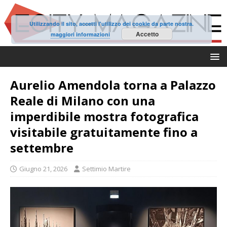
Utilizzando il sito, accetti l'utilizzo dei cookie da parte nostra.
Accetto
maggiori informazioni
Aurelio Amendola torna a Palazzo
Reale di Milano con una
imperdibile mostra fotografica
visitabile gratuitamente fino a
settembre
Giugno 21, 2026
Settimio Martire