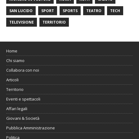
SAN LUCIDO
SPORT
SPORTS
TEATRO
TECH
TELEVISIONE
TERRITORIO
Home
Chi siamo
Collabora con noi
Articoli
Territorio
Eventi e spettacoli
Affari legali
Giovani & Società
Pubblica Amministrazione
Politica