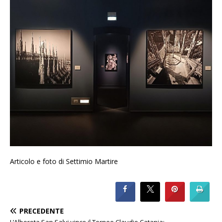
Articolo e foto di Settimio Martire
PRECEDENTE
L’Albereta San Salvi vince il Torneo Claudio Catania: