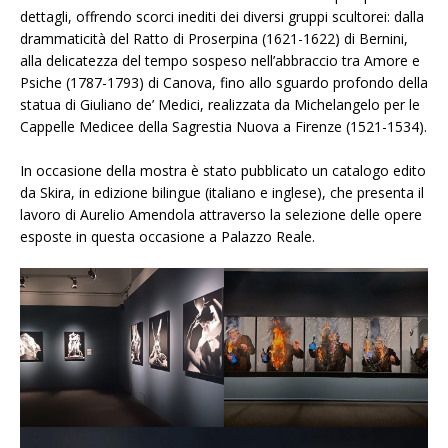
dettagli, offrendo scorci inediti dei diversi gruppi scultorei: dalla
drammaticità del Ratto di Proserpina (1621-1622) di Bernini,
alla delicatezza del tempo sospeso nell’abbraccio tra Amore e
Psiche (1787-1793) di Canova, fino allo sguardo profondo della
statua di Giuliano de’ Medici, realizzata da Michelangelo per le
Cappelle Medicee della Sagrestia Nuova a Firenze (1521-1534).
In occasione della mostra è stato pubblicato un catalogo edito
da Skira, in edizione bilingue (italiano e inglese), che presenta il
lavoro di Aurelio Amendola attraverso la selezione delle opere
esposte in questa occasione a Palazzo Reale.