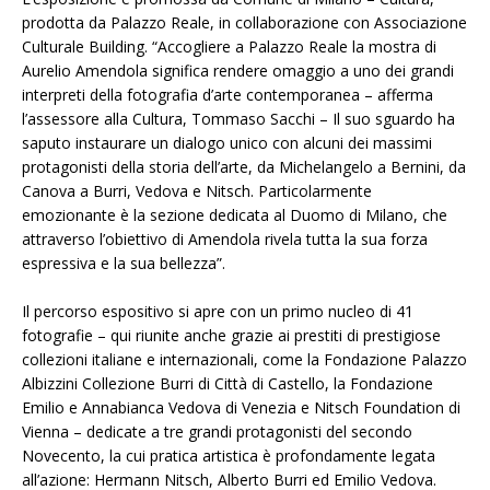
prodotta da Palazzo Reale, in collaborazione con Associazione
Culturale Building. “Accogliere a Palazzo Reale la mostra di
Aurelio Amendola significa rendere omaggio a uno dei grandi
interpreti della fotografia d’arte contemporanea – afferma
l’assessore alla Cultura, Tommaso Sacchi – Il suo sguardo ha
saputo instaurare un dialogo unico con alcuni dei massimi
protagonisti della storia dell’arte, da Michelangelo a Bernini, da
Canova a Burri, Vedova e Nitsch. Particolarmente
emozionante è la sezione dedicata al Duomo di Milano, che
attraverso l’obiettivo di Amendola rivela tutta la sua forza
espressiva e la sua bellezza”.
Il percorso espositivo si apre con un primo nucleo di 41
fotografie – qui riunite anche grazie ai prestiti di prestigiose
collezioni italiane e internazionali, come la Fondazione Palazzo
Albizzini Collezione Burri di Città di Castello, la Fondazione
Emilio e Annabianca Vedova di Venezia e Nitsch Foundation di
Vienna – dedicate a tre grandi protagonisti del secondo
Novecento, la cui pratica artistica è profondamente legata
all’azione: Hermann Nitsch, Alberto Burri ed Emilio Vedova.