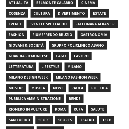
ATTUALITÀ
BELMONTE CALABRO
CINEMA
COSENZA
CULTURA
DIVERTIMENTO
ESTATE
EVENTI
EVENTI E SPETTACOLI
FALCONARA ALBANESE
FASHION
FIUMEFREDDO BRUZIO
GASTRONOMIA
GIOVANI & SOCIETÀ
GRUPPO POLICLINICO ABANO
GUARDIA PIEMONTESE
LAGO
LAVORO
LETTERATURA
LIFESTYLE
MILANO
MILANO DESIGN WEEK
MILANO FASHION WEEK
MOSTRE
MUSICA
NEWS
PAOLA
POLITICA
PUBBLICA AMMINISTRAZIONE
RENDE
RIONERO IN VULTURE
ROMA
RUFA
SALUTE
SAN LUCIDO
SPORT
SPORTS
TEATRO
TECH