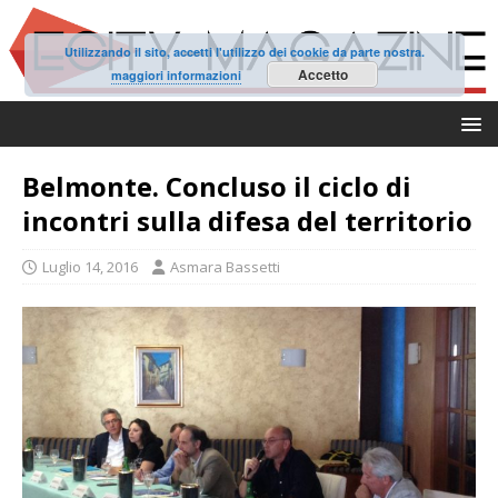
Utilizzando il sito, accetti l'utilizzo dei cookie da parte nostra.
Accetto
maggiori informazioni
Belmonte. Concluso il ciclo di
incontri sulla difesa del territorio
Luglio 14, 2016
Asmara Bassetti