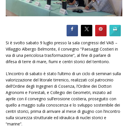
Si è svolto sabato 9 luglio presso la sala congressi del VAB –
Villaggio Albergo Belmonte, il convegno “Paesaggi Costieri in
via di una pericolosa trasformazione”, al fine di parlare di
difesa di terre di mare, fiumi e centri storici del territorio.
L’incontro di sabato è stato l’ultimo di un ciclo di seminari sulla
valorizzazione del litorale tirrenico, realizzati col patrocinio
dell’Ordine degli Ingegneri di Cosenza, l’Ordine dei Dottori
Agronomi e Forestali, e Collegio dei Geometri, iniziato ad
aprile con il convegno sull’erosione costiera, proseguito con
quello a maggio sulla conoscenza e lo sviluppo sostenibile dei
centri storici, prima di arrivare al mese di giugno con l’incontro
sulla sicurezza strutturale ed idraulica di nuclei storici e
“marine”.