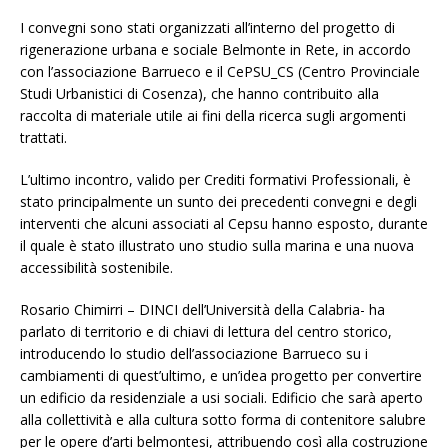
I convegni sono stati organizzati all’interno del progetto di
rigenerazione urbana e sociale Belmonte in Rete, in accordo
con l’associazione Barrueco e il CePSU_CS (Centro Provinciale
Studi Urbanistici di Cosenza), che hanno contribuito alla
raccolta di materiale utile ai fini della ricerca sugli argomenti
trattati.
L’ultimo incontro, valido per Crediti formativi Professionali, è
stato principalmente un sunto dei precedenti convegni e degli
interventi che alcuni associati al Cepsu hanno esposto, durante
il quale è stato illustrato uno studio sulla marina e una nuova
accessibilità sostenibile.
Rosario Chimirri – DINCI dell’Università della Calabria- ha
parlato di territorio e di chiavi di lettura del centro storico,
introducendo lo studio dell’associazione Barrueco su i
cambiamenti di quest’ultimo, e un’idea progetto per convertire
un edificio da residenziale a usi sociali. Edificio che sarà aperto
alla collettività e alla cultura sotto forma di contenitore salubre
per le opere d’arti belmontesi, attribuendo così alla costruzione