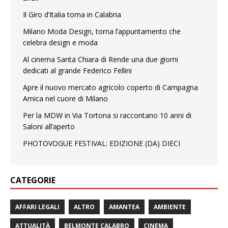
Il Giro d’Italia torna in Calabria
Milano Moda Design, torna l’appuntamento che
celebra design e moda
Al cinema Santa Chiara di Rende una due giorni
dedicati al grande Federico Fellini
Apre il nuovo mercato agricolo coperto di Campagna
Amica nel cuore di Milano
Per la MDW in Via Tortona si raccontano 10 anni di
Saloni all’aperto
PHOTOVOGUE FESTIVAL: EDIZIONE (DA) DIECI
CATEGORIE
AFFARI LEGALI
ALTRO
AMANTEA
AMBIENTE
ATTUALITÀ
BELMONTE CALABRO
CINEMA