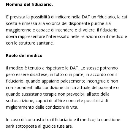
Nomina del fiduciario.
E’ prevista la possibilità di indicare nella DAT un fiduciario, la cui
scelta è rimessa alla volontà del disponente purché sia
maggiorenne e capace di intendere e di volere. Il fiduciario
dovrà rappresentare l’interessato nelle relazioni con il medico e
con le strutture sanitarie.
Ruolo del medico
Il medico è tenuto a rispettare le DAT. Le stesse potranno
però essere disattese, in tutto o in parte, in accordo con il
fiduciario, quando appaiano palesemente incongrue o non
corrispondenti alla condizione clinica attuale del paziente o
quando sussistano terapie non prevedibili all’atto della
sottoscrizione, capaci di offrire concrete possibilità di
miglioramento delle condizioni di vita.
In caso di contrasto tra il fiduciario e il medico, la questione
sarà sottoposta al giudice tutelare.