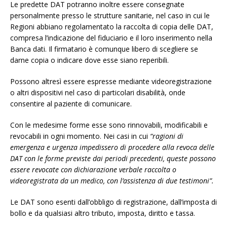
Le predette DAT potranno inoltre essere consegnate
personalmente presso le strutture sanitarie, nel caso in cui le
Regioni abbiano regolamentato la raccolta di copia delle DAT,
compresa l’indicazione del fiduciario e il loro inserimento nella
Banca dati. Il firmatario è comunque libero di scegliere se
darne copia o indicare dove esse siano reperibili.
Possono altresì essere espresse mediante videoregistrazione
o altri dispositivi nel caso di particolari disabilità, onde
consentire al paziente di comunicare.
Con le medesime forme esse sono rinnovabili, modificabili e
revocabili in ogni momento. Nei casi in cui
“ragioni di
emergenza e urgenza impedissero di procedere alla revoca delle
DAT con le forme previste dai periodi precedenti, queste possono
essere revocate con dichiarazione verbale raccolta o
videoregistrata da un medico, con l’assistenza di due testimoni”.
Le DAT sono esenti dall’obbligo di registrazione, dall’imposta di
bollo e da qualsiasi altro tributo, imposta, diritto e tassa.