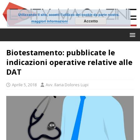
Utilizzando il sito, accetti l'utilizzo dei cookie da parte nostra.
Accetto
maggiori informazioni
Biotestamento: pubblicate le
indicazioni operative relative alle
DAT
Aprile 5, 2018
Avv. Ilaria Dolores Lupi