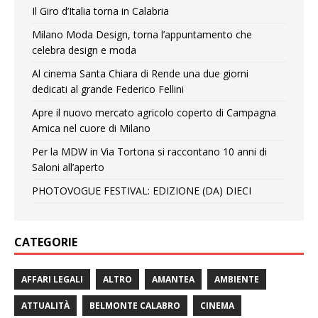
Il Giro d’Italia torna in Calabria
Milano Moda Design, torna l’appuntamento che
celebra design e moda
Al cinema Santa Chiara di Rende una due giorni
dedicati al grande Federico Fellini
Apre il nuovo mercato agricolo coperto di Campagna
Amica nel cuore di Milano
Per la MDW in Via Tortona si raccontano 10 anni di
Saloni all’aperto
PHOTOVOGUE FESTIVAL: EDIZIONE (DA) DIECI
CATEGORIE
AFFARI LEGALI
ALTRO
AMANTEA
AMBIENTE
ATTUALITÀ
BELMONTE CALABRO
CINEMA