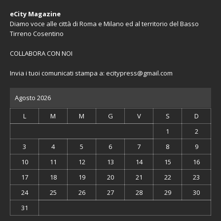
eCity Magazine
Diamo voce alle città di Roma e Milano ed al territorio del Basso
Tirreno Cosentino
COLLABORA CON NOI
Invia i tuoi comunicati stampa a:
ecitypress@gmail.com
Agosto 2026
L
M
M
G
V
S
D
1
2
3
4
5
6
7
8
9
10
11
12
13
14
15
16
17
18
19
20
21
22
23
24
25
26
27
28
29
30
31