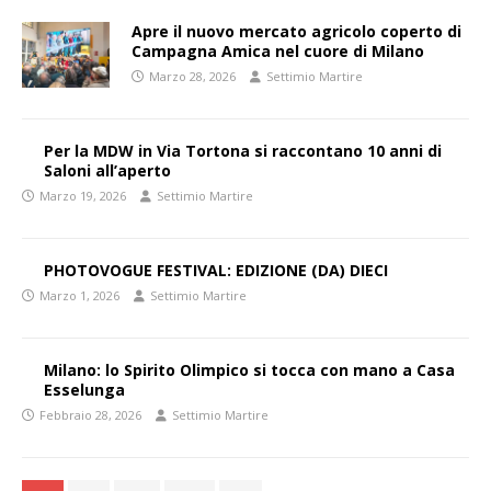
Apre il nuovo mercato agricolo coperto di
Campagna Amica nel cuore di Milano
Marzo 28, 2026
Settimio Martire
Per la MDW in Via Tortona si raccontano 10 anni di
Saloni all’aperto
Marzo 19, 2026
Settimio Martire
PHOTOVOGUE FESTIVAL: EDIZIONE (DA) DIECI
Marzo 1, 2026
Settimio Martire
Milano: lo Spirito Olimpico si tocca con mano a Casa
Esselunga
Febbraio 28, 2026
Settimio Martire