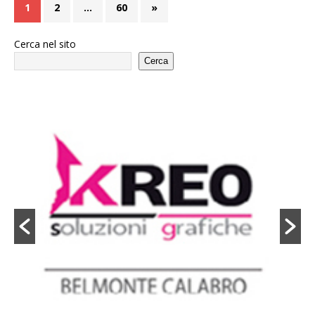
1
2
…
60
»
Cerca nel sito
Cerca