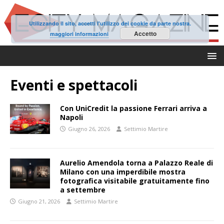
Utilizzando il sito, accetti l'utilizzo dei cookie da parte nostra.
Accetto
maggiori informazioni
Eventi e spettacoli
Con UniCredit la passione Ferrari arriva a
Napoli
Giugno 26, 2026
Settimio Martire
Aurelio Amendola torna a Palazzo Reale di
Milano con una imperdibile mostra
fotografica visitabile gratuitamente fino
a settembre
Giugno 21, 2026
Settimio Martire