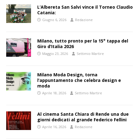
L’Albereta San Salvi vince il Torneo Claudio
Catania:
Giugno 6, 2026
Redazione
Milano, tutto pronto per la 15° tappa del
Giro d’Italia 2026
Maggio 23, 2026
Settimio Martire
Milano Moda Design, torna
l’appuntamento che celebra design e
moda
Aprile 18, 2026
Settimio Martire
Al cinema Santa Chiara di Rende una due
giorni dedicati al grande Federico Fellini
Aprile 16, 2026
Redazione