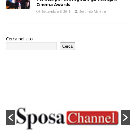
Cinema Awards
Settembre 6, 2018
Settimio Martire
Cerca nel sito
Cerca