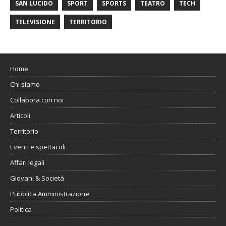
SAN LUCIDO
SPORT
SPORTS
TEATRO
TECH
TELEVISIONE
TERRITORIO
Home
Chi siamo
Collabora con noi
Articoli
Territorio
Eventi e spettacoli
Affari legali
Giovani & Società
Pubblica Amministrazione
Politica