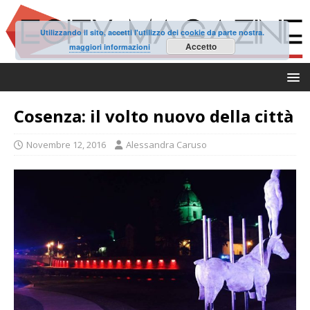
Utilizzando il sito, accetti l'utilizzo dei cookie da parte nostra.
Accetto
maggiori informazioni
Cosenza: il volto nuovo della città
Novembre 12, 2016
Alessandra Caruso