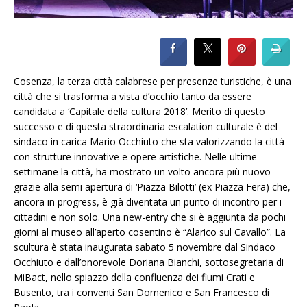
Cosenza, la terza città calabrese per presenze turistiche, è una
città che si trasforma a vista d’occhio tanto da essere
candidata a ‘Capitale della cultura 2018’.
Merito di questo
successo e di questa straordinaria escalation culturale è del
sindaco in carica Mario Occhiuto che sta valorizzando la città
con strutture innovative e opere artistiche.
Nelle ultime
settimane la città, ha mostrato un volto ancora più nuovo
grazie alla semi apertura di ‘Piazza Bilotti’ (ex Piazza Fera) che,
ancora in progress, è già diventata un punto di incontro per i
cittadini e non solo.
Una new-entry che si è aggiunta da pochi
giorni al museo all’aperto cosentino è “Alarico sul Cavallo”.
La
scultura è stata inaugurata sabato 5 novembre dal Sindaco
Occhiuto e dall’onorevole Doriana Bianchi, sottosegretaria di
MiBact, nello spiazzo della confluenza dei fiumi Crati e
Busento, tra i conventi San Domenico e San Francesco di