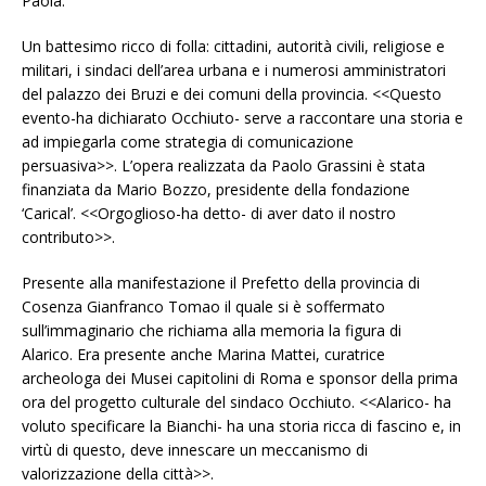
Paola.
Un battesimo ricco di folla: cittadini, autorità civili, religiose e
militari, i sindaci dell’area urbana e i numerosi amministratori
del palazzo dei Bruzi e dei comuni della provincia.
<<Questo
evento-ha dichiarato Occhiuto- serve a raccontare una storia e
ad impiegarla come strategia di comunicazione
persuasiva>>.
L’opera realizzata da Paolo Grassini è stata
finanziata da Mario Bozzo, presidente della fondazione
‘Carical’.
<<Orgoglioso-ha detto- di aver dato il nostro
contributo>>.
Presente alla manifestazione il Prefetto della provincia di
Cosenza Gianfranco Tomao il quale si è soffermato
sull’immaginario che richiama alla memoria la figura di
Alarico.
Era presente anche Marina Mattei, curatrice
archeologa dei Musei capitolini di Roma e sponsor della prima
ora del progetto culturale del sindaco Occhiuto.
<<Alarico- ha
voluto specificare la Bianchi- ha una storia ricca di fascino e, in
virtù di questo, deve innescare un meccanismo di
valorizzazione della città>>.