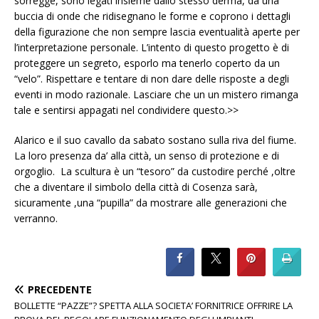
sorregge, sono legati insieme dallo stesso derma, da una
buccia di onde che ridisegnano le forme e coprono i dettagli
della figurazione che non sempre lascia eventualità aperte per
l’interpretazione personale. L’intento di questo progetto è di
proteggere un segreto, esporlo ma tenerlo coperto da un
“velo”. Rispettare e tentare di non dare delle risposte a degli
eventi in modo razionale. Lasciare che un un mistero rimanga
tale e sentirsi appagati nel condividere questo.>>
Alarico e il suo cavallo da sabato sostano sulla riva del fiume.
La loro presenza da’ alla città, un senso di protezione e di
orgoglio.
La scultura è un “tesoro” da custodire perché ,oltre
che a diventare il simbolo della città di Cosenza sarà,
sicuramente ,una “pupilla” da mostrare alle generazioni che
verranno.
PRECEDENTE
BOLLETTE “PAZZE”? SPETTA ALLA SOCIETA’ FORNITRICE OFFRIRE LA