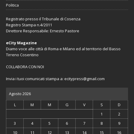
Politica
Registrato presso il Tribunale di Cosenza
Registro Stampa n.4/2011
Direttore Responsabile: Ernesto Pastore
eCity Magazine
Diamo voce alle città di Roma e Milano ed al territorio del Basso
Tirreno Cosentino
COLLABORA CON NOI
Invia i tuoi comunicati stampa a:
ecitypress@gmail.com
Agosto 2026
L
M
M
G
V
S
D
1
2
3
4
5
6
7
8
9
10
11
12
13
14
15
16