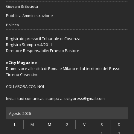
Giovani & Società
Pubblica Amministrazione
Politica
Registrato presso il Tribunale di Cosenza
Registro Stampa n.4/2011
Direttore Responsabile: Ernesto Pastore
eCity Magazine
Diamo voce alle città di Roma e Milano ed al territorio del Basso
Tirreno Cosentino
COLLABORA CON NOI
Invia i tuoi comunicati stampa a:
ecitypress@gmail.com
Agosto 2026
L
M
M
G
V
S
D
1
2