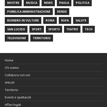
MOSTRE
MUSICA
NEWS
PAOLA
POLITICA
PUBBLICA AMMINISTRAZIONE
RENDE
RIONERO IN VULTURE
ROMA
RUFA
SALUTE
SAN LUCIDO
SPORT
SPORTS
TEATRO
TECH
TELEVISIONE
TERRITORIO
Home
Chi siamo
Collabora con noi
Articoli
Territorio
Eventi e spettacoli
Affari legali