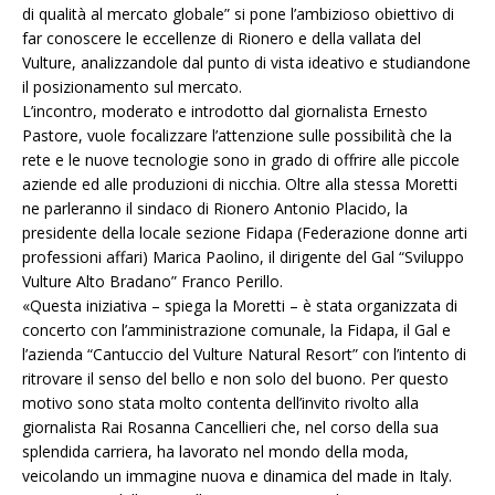
di qualità al mercato globale” si pone l’ambizioso obiettivo di
far conoscere le eccellenze di Rionero e della vallata del
Vulture, analizzandole dal punto di vista ideativo e studiandone
il posizionamento sul mercato.
L’incontro, moderato e introdotto dal giornalista Ernesto
Pastore, vuole focalizzare l’attenzione sulle possibilità che la
rete e le nuove tecnologie sono in grado di offrire alle piccole
aziende ed alle produzioni di nicchia. Oltre alla stessa Moretti
ne parleranno il sindaco di Rionero Antonio Placido, la
presidente della locale sezione Fidapa (Federazione donne arti
professioni affari) Marica Paolino, il dirigente del Gal “Sviluppo
Vulture Alto Bradano” Franco Perillo.
«Questa iniziativa – spiega la Moretti – è stata organizzata di
concerto con l’amministrazione comunale, la Fidapa, il Gal e
l’azienda “Cantuccio del Vulture Natural Resort” con l’intento di
ritrovare il senso del bello e non solo del buono. Per questo
motivo sono stata molto contenta dell’invito rivolto alla
giornalista Rai Rosanna Cancellieri che, nel corso della sua
splendida carriera, ha lavorato nel mondo della moda,
veicolando un immagine nuova e dinamica del made in Italy.