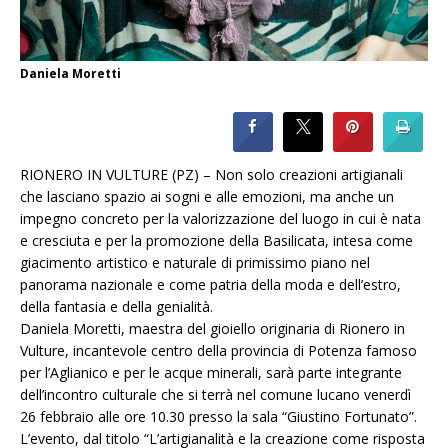
Daniela Moretti
RIONERO IN VULTURE (PZ) – Non solo creazioni artigianali
che lasciano spazio ai sogni e alle emozioni, ma anche un
impegno concreto per la valorizzazione del luogo in cui è nata
e cresciuta e per la promozione della Basilicata, intesa come
giacimento artistico e naturale di primissimo piano nel
panorama nazionale e come patria della moda e dell’estro,
della fantasia e della genialità.
Daniela Moretti, maestra del gioiello originaria di Rionero in
Vulture, incantevole centro della provincia di Potenza famoso
per l’Aglianico e per le acque minerali, sarà parte integrante
dell’incontro culturale che si terrà nel comune lucano venerdì
26 febbraio alle ore 10.30 presso la sala “Giustino Fortunato”.
L’evento, dal titolo “L’artigianalità e la creazione come risposta