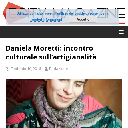
Utilizzando il sito, accetti l'utilizzo dei cookie da parte nostra.
Accetto
maggiori informazioni
Daniela Moretti: incontro
culturale sull’artigianalità
Febbraio 10, 2016
Redazione