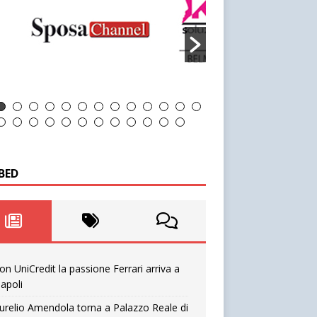
BED
on UniCredit la passione Ferrari arriva a
apoli
urelio Amendola torna a Palazzo Reale di