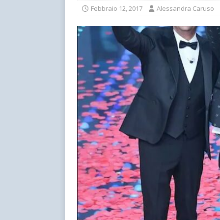
Febbraio 12, 2017
Alessandra Caruso