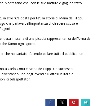
ico Montesano che, con le sue battute e gag, ha fatto
n stile “C’è posta per te”, la storia di Maria de Filippi.
ogo che parlava dell’importanza di chiedere scusa e
Regeni.
trata in scena di una piccola rappresentanza dell’Arma dei
lo che fanno ogni giorno.
ler che ha cantato, facendo ballare tutto il pubblico, un
rmata Carlo Conti e Maria de Filippi. Un successo
, diventando uno degli eventi più attesi in Italia e
oni di telespettatori.