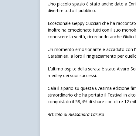
Uno piccolo spazio è stato anche dato a Enr
divertire tutto il pubblico.
Eccezionale Geppy Cucciari che ha raccontato, i
Inoltre ha emozionato tutti con il suo monol
conoscere la verità, ricordando anche Giulio 
Un momento emozionante è accaduto con l’en
Carabinieri, a loro il ringraziamento per quel
L’ultimo ospite della serata è stato Alvaro So
medley dei suoi successi.
Cala il sipario su questa 67esima edizione fi
straordinario che ha portato il Festival in alto
conquistato il 58,4% di share con oltre 12 mili
Articolo di Alessandra Caruso