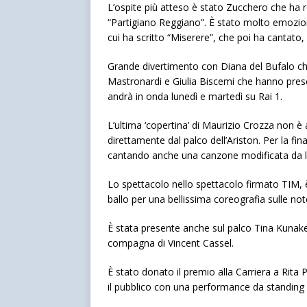
L’ospite più atteso è stato Zucchero che ha r
“Partigiano Reggiano”. È stato molto emozion
cui ha scritto “Miserere”, che poi ha cantato
Grande divertimento con Diana del Bufalo ch
Mastronardi e Giulia Biscemi che hanno prese
andrà in onda lunedì e martedì su Rai 1.
L’ultima ‘copertina’ di Maurizio Crozza non è 
direttamente dal palco dell’Ariston. Per la fin
cantando anche una canzone modificata da l
Lo spettacolo nello spettacolo firmato TIM, 
ballo per una bellissima coreografia sulle note
È stata presente anche sul palco Tina Kunake
compagna di Vincent Cassel.
È stato donato il premio alla Carriera a Rita 
il pubblico con una performance da standing o