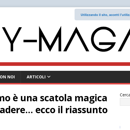
Utilizzando il sito, accetti l'uti
ON NOI
ARTICOLI
remo è una scatola magica
Cerca
adere… ecco il riassunto