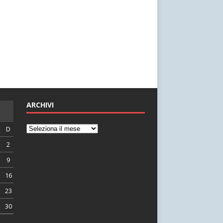
ARCHIVI
D
2
9
16
23
30