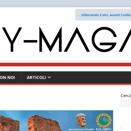
Utilizzando il sito, accetti l'uti
ON NOI
ARTICOLI
Cerca