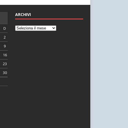
ARCHIVI
D
2
9
16
23
30