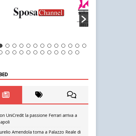
BED
on UniCredit la passione Ferrari arriva a
apoli
urelio Amendola torna a Palazzo Reale di