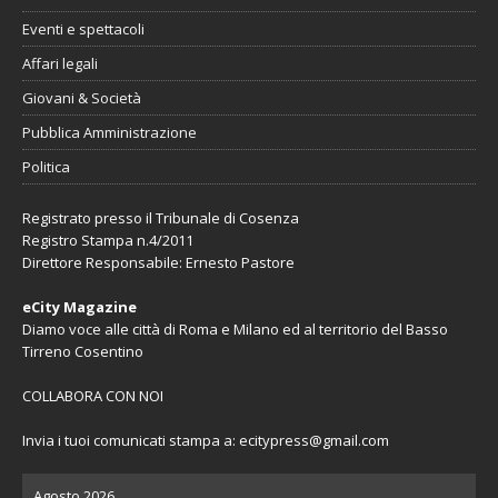
Eventi e spettacoli
Affari legali
Giovani & Società
Pubblica Amministrazione
Politica
Registrato presso il Tribunale di Cosenza
Registro Stampa n.4/2011
Direttore Responsabile: Ernesto Pastore
eCity Magazine
Diamo voce alle città di Roma e Milano ed al territorio del Basso
Tirreno Cosentino
COLLABORA CON NOI
Invia i tuoi comunicati stampa a:
ecitypress@gmail.com
Agosto 2026