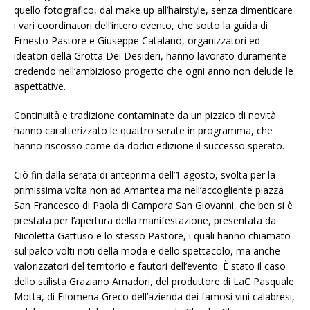
quello fotografico, dal make up all’hairstyle, senza dimenticare
i vari coordinatori dell’intero evento, che sotto la guida di
Ernesto Pastore e Giuseppe Catalano, organizzatori ed
ideatori della Grotta Dei Desideri, hanno lavorato duramente
credendo nell’ambizioso progetto che ogni anno non delude le
aspettative.
Continuità e tradizione contaminate da un pizzico di novità
hanno caratterizzato le quattro serate in programma, che
hanno riscosso come da dodici edizione il successo sperato.
Ciò fin dalla serata di anteprima dell’1 agosto, svolta per la
primissima volta non ad Amantea ma nell’accogliente piazza
San Francesco di Paola di Campora San Giovanni, che ben si è
prestata per l’apertura della manifestazione, presentata da
Nicoletta Gattuso e lo stesso Pastore, i quali hanno chiamato
sul palco volti noti della moda e dello spettacolo, ma anche
valorizzatori del territorio e fautori dell’evento. È stato il caso
dello stilista Graziano Amadori, del produttore di LaC Pasquale
Motta, di Filomena Greco dell’azienda dei famosi vini calabresi,