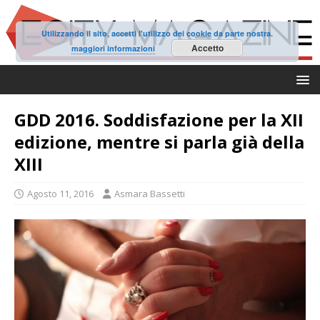
Utilizzando il sito, accetti l'utilizzo dei cookie da parte nostra.
Accetto
maggiori informazioni
GDD 2016. Soddisfazione per la XII
edizione, mentre si parla già della
XIII
Agosto 11, 2016
Asmara Bassetti