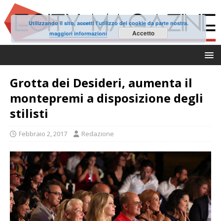
Utilizzando il sito, accetti l'utilizzo dei cookie da parte nostra.
Accetto
maggiori informazioni
Grotta dei Desideri, aumenta il
montepremi a disposizione degli
stilisti
Febbraio 2, 2017
Redazione