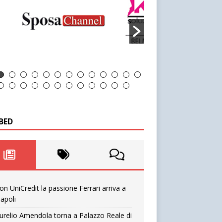
BED
on UniCredit la passione Ferrari arriva a
apoli
urelio Amendola torna a Palazzo Reale di