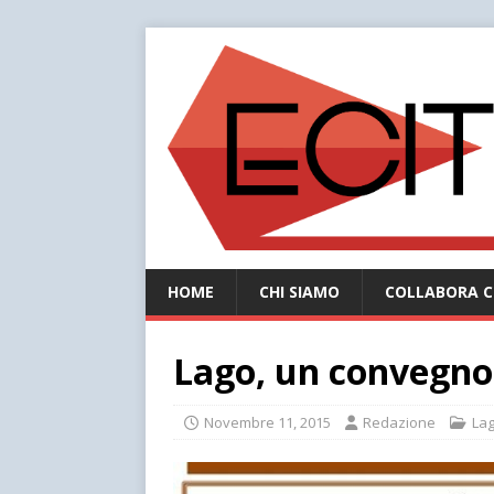
HOME
CHI SIAMO
COLLABORA C
Lago, un convegno 
Novembre 11, 2015
Redazione
La