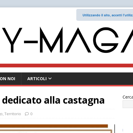
Utilizzando il sito, accetti l'uti
ON NOI
ARTICOLI
dedicato alla castagna
Cerca
go
,
Territorio
0