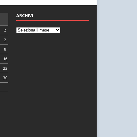
ARCHIVI
D
2
9
16
23
30