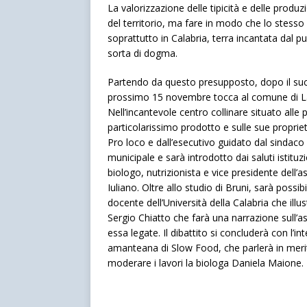
La valorizzazione delle tipicità e delle produz
del territorio, ma fare in modo che lo stess
soprattutto in Calabria, terra incantata dal 
sorta di dogma.
Partendo da questo presupposto, dopo il succ
prossimo 15 novembre tocca al comune di Lag
Nell’incantevole centro collinare situato all
particolarissimo prodotto e sulle sue proprie
Pro loco e dall’esecutivo guidato dal sindaco V
municipale e sarà introdotto dai saluti istituzi
biologo, nutrizionista e vice presidente dell’
Iuliano. Oltre allo studio di Bruni, sarà possi
docente dell’Università della Calabria che illu
Sergio Chiatto che farà una narrazione sull’as
essa legate. Il dibattito si concluderà con l’i
amanteana di Slow Food, che parlerà in merito
moderare i lavori la biologa Daniela Maione.