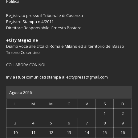
Politica
Registrato presso il Tribunale di Cosenza
Registro Stampa n.4/2011
Direttore Responsabile: Ernesto Pastore
eCity Magazine
Diamo voce alle città di Roma e Milano ed al territorio del Basso
Tirreno Cosentino
COLLABORA CON NOI
Invia i tuoi comunicati stampa a:
ecitypress@gmail.com
Agosto 2026
L
M
M
G
V
S
D
1
2
3
4
5
6
7
8
9
10
11
12
13
14
15
16