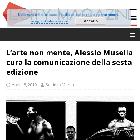
Utilizzando il sito, accetti l'utilizzo dei cookie da parte nostra.
Accetto
maggiori informazioni
L’arte non mente, Alessio Musella
cura la comunicazione della sesta
edizione
Aprile 8, 2019
Settimio Martire