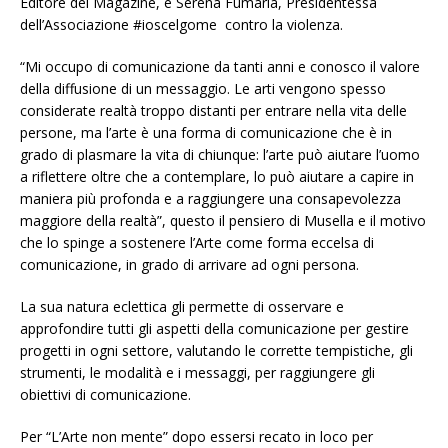
Editore del Magazine, e Serena Fumaria, Presidentessa
dell’Associazione #ioscelgome contro la violenza.
“Mi occupo di comunicazione da tanti anni e conosco il valore
della diffusione di un messaggio. Le arti vengono spesso
considerate realtà troppo distanti per entrare nella vita delle
persone, ma l’arte è una forma di comunicazione che è in
grado di plasmare la vita di chiunque: l’arte può aiutare l’uomo
a riflettere oltre che a contemplare, lo può aiutare a capire in
maniera più profonda e a raggiungere una consapevolezza
maggiore della realtà”, questo il pensiero di Musella e il motivo
che lo spinge a sostenere l’Arte come forma eccelsa di
comunicazione, in grado di arrivare ad ogni persona.
La sua natura eclettica gli permette di osservare e
approfondire tutti gli aspetti della comunicazione per gestire
progetti in ogni settore, valutando le corrette tempistiche, gli
strumenti, le modalità e i messaggi, per raggiungere gli
obiettivi di comunicazione.
Per “L’Arte non mente” dopo essersi recato in loco per