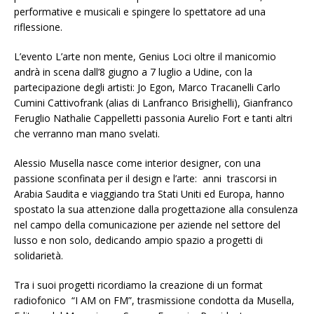
performative e musicali e spingere lo spettatore ad una
riflessione.
L’evento L’arte non mente, Genius Loci oltre il manicomio
andrà in scena dall’8 giugno a 7 luglio a Udine, con la
partecipazione degli artisti: Jo Egon, Marco Tracanelli Carlo
Cumini Cattivofrank (alias di Lanfranco Brisighelli), Gianfranco
Feruglio Nathalie Cappelletti passonia Aurelio Fort e tanti altri
che verranno man mano svelati.
Alessio Musella nasce come interior designer, con una
passione sconfinata per il design e l’arte: anni trascorsi in
Arabia Saudita e viaggiando tra Stati Uniti ed Europa, hanno
spostato la sua attenzione dalla progettazione alla consulenza
nel campo della comunicazione per aziende nel settore del
lusso e non solo, dedicando ampio spazio a progetti di
solidarietà.
Tra i suoi progetti ricordiamo la creazione di un format
radiofonico “I AM on FM”, trasmissione condotta da Musella,