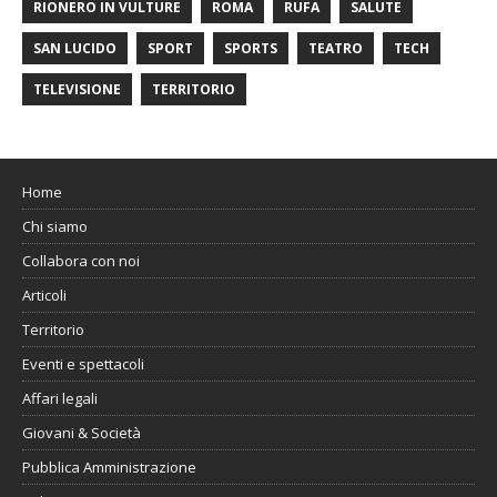
RIONERO IN VULTURE
ROMA
RUFA
SALUTE
SAN LUCIDO
SPORT
SPORTS
TEATRO
TECH
TELEVISIONE
TERRITORIO
Home
Chi siamo
Collabora con noi
Articoli
Territorio
Eventi e spettacoli
Affari legali
Giovani & Società
Pubblica Amministrazione