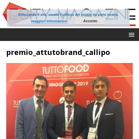
Utilizzando il sito, accetti l'utilizzo dei cookie da parte nostra.
Accetto
maggiori informazioni
premio_attutobrand_callipo