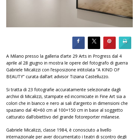
A Milano presso la galleria d’arte 29 Arts in Progress dal 4
aprile al 28 giugno in mostra le opere del fotografo di guerra
Gabriele Micalizzi con l’esposizione intitolata “A KIND OF
BEAUTY” curata dall’art advisor Tiziana Castelluzzo.
Si tratta di 23 fotografie accuratamente selezionate dagli
archivi di Micalizzi, stampate ed incorniciate in Fine Art sia a
colori che in bianco e nero ai sali d’argento in dimensioni che
spaziano dal 40×60 cm al 100×150 cm in base al soggetto
catturato dall’obiettivo del grande fotoreporter milanese.
Gabriele Micalizzi, classe 1984, è conosciuto a livello
internazionale per aver documentato i teatri di scontro degli