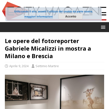
Utilizzando il sito, accetti l'utilizzo dei cookie da parte nostra.
Accetto
maggiori informazioni
Le opere del fotoreporter
Gabriele Micalizzi in mostra a
Milano e Brescia
Aprile 9, 2024
Settimio Martire