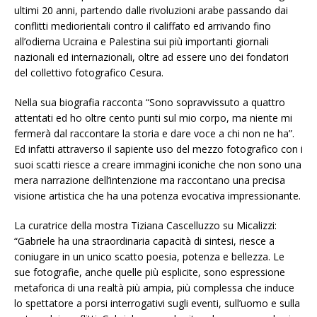
ultimi 20 anni, partendo dalle rivoluzioni arabe passando dai
conflitti mediorientali contro il califfato ed arrivando fino
all’odierna Ucraina e Palestina sui più importanti giornali
nazionali ed internazionali, oltre ad essere uno dei fondatori
del collettivo fotografico Cesura.
Nella sua biografia racconta “Sono sopravvissuto a quattro
attentati ed ho oltre cento punti sul mio corpo, ma niente mi
fermerà dal raccontare la storia e dare voce a chi non ne ha”.
Ed infatti attraverso il sapiente uso del mezzo fotografico con i
suoi scatti riesce a creare immagini iconiche che non sono una
mera narrazione dell’intenzione ma raccontano una precisa
visione artistica che ha una potenza evocativa impressionante.
La curatrice della mostra Tiziana Cascelluzzo su Micalizzi:
“Gabriele ha una straordinaria capacità di sintesi, riesce a
coniugare in un unico scatto poesia, potenza e bellezza. Le
sue fotografie, anche quelle più esplicite, sono espressione
metaforica di una realtà più ampia, più complessa che induce
lo spettatore a porsi interrogativi sugli eventi, sull’uomo e sulla