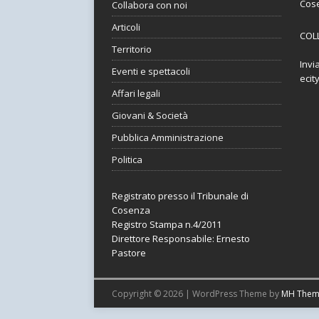
Cos
Collabora con noi
Articoli
COL
Territorio
Invi
Eventi e spettacoli
ecit
Affari legali
Giovani & Società
Pubblica Amministrazione
Politica
Registrato presso il Tribunale di
Cosenza
Registro Stampa n.4/2011
Direttore Responsabile: Ernesto
Pastore
Copyright © 2026 | WordPress Theme by
MH Them