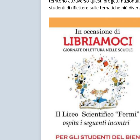
territorio attraverso questi progetti nazionali
studenti di riflettere sulle tematiche più divers