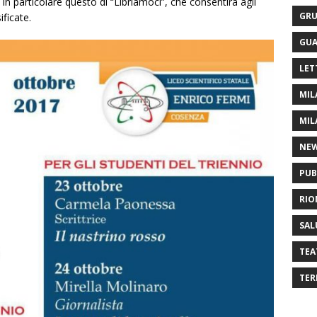
, in particolare questo di “Libriamoci”, che consentirà agli
GRU
ificate.
GUA
LET
MIL
MIL
NE
PUB
RIO
SAL
TEA
TER