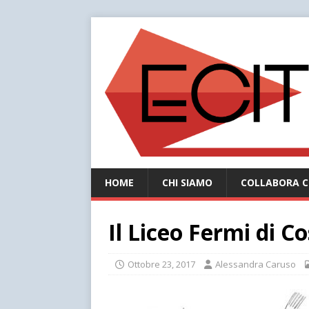
HOME
CHI SIAMO
COLLABORA C
Il Liceo Fermi di C
Ottobre 23, 2017
Alessandra Caruso