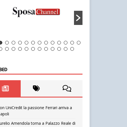
BED
on UniCredit la passione Ferrari arriva a
apoli
urelio Amendola torna a Palazzo Reale di