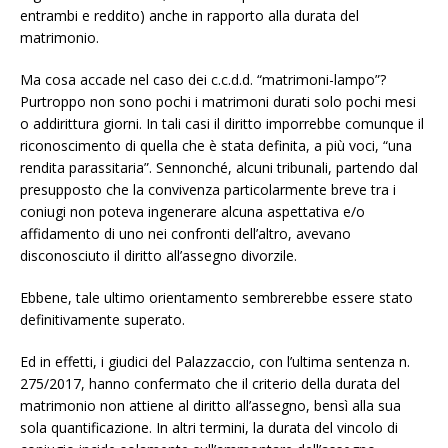
entrambi e reddito) anche in rapporto alla durata del
matrimonio.
Ma cosa accade nel caso dei c.c.d.d. “matrimoni-lampo”?
Purtroppo non sono pochi i matrimoni durati solo pochi mesi
o addirittura giorni. In tali casi il diritto imporrebbe comunque il
riconoscimento di quella che è stata definita, a più voci, “una
rendita parassitaria”. Sennonché, alcuni tribunali, partendo dal
presupposto che la convivenza particolarmente breve tra i
coniugi non poteva ingenerare alcuna aspettativa e/o
affidamento di uno nei confronti dell’altro, avevano
disconosciuto il diritto all’assegno divorzile.
Ebbene, tale ultimo orientamento sembrerebbe essere stato
definitivamente superato.
Ed in effetti, i giudici del Palazzaccio, con l’ultima sentenza n.
275/2017, hanno confermato che il criterio della durata del
matrimonio non attiene al diritto all’assegno, bensì alla sua
sola quantificazione. In altri termini, la durata del vincolo di