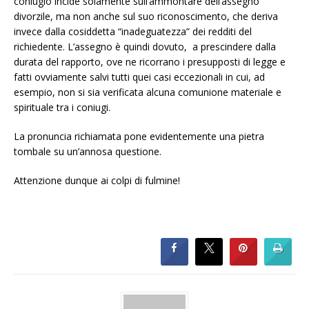
coniugio incide solamente sull’ammontare dell’assegno
divorzile, ma non anche sul suo riconoscimento, che deriva
invece dalla cosiddetta “inadeguatezza” dei redditi del
richiedente. L’assegno è quindi dovuto, a prescindere dalla
durata del rapporto, ove ne ricorrano i presupposti di legge e
fatti ovviamente salvi tutti quei casi eccezionali in cui, ad
esempio, non si sia verificata alcuna comunione materiale e
spirituale tra i coniugi.
La pronuncia richiamata pone evidentemente una pietra
tombale su un’annosa questione.
Attenzione dunque ai colpi di fulmine!