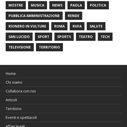
MOSTRE
MUSICA
NEWS
PAOLA
POLITICA
PUBBLICA AMMINISTRAZIONE
RENDE
RIONERO IN VULTURE
ROMA
RUFA
SALUTE
SAN LUCIDO
SPORT
SPORTS
TEATRO
TECH
TELEVISIONE
TERRITORIO
Home
Chi siamo
Collabora con noi
Articoli
Territorio
Eventi e spettacoli
Affari legali