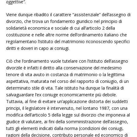
oggettive”
.
Viene dunque ribadito il carattere “assistenziale” dell’assegno di
divorzio, che trova un fondamento giuridico nel principio di
solidarietà economica e sociale di cui all’articolo 2 della
costituzione e nelle altre norme dell’ordinamento italiano che
regolamentano l’istituto del matrimonio riconoscendo specifici
diritti e doveri in capo ai coniugi.
Ciò che l’ordinamento vuole tutelare con l’istituto dell’assegno
divorzile è infatti il diritto alla conservazione del medesimo
tenore di vita avuto in costanza di matrimonio o la legittima
aspettativa, maturata nel corso del rapporto di coniugio, di un
determinato stile di vita. Tale istituto ha dunque la finalità di
salvaguardare l’ex coniuge economicamente più debole.
Tuttavia, al fine di evitare un’applicazione distorta dei suddetti
principi, il legislatore è intervenuto, nel lontano 1987, con una
modifica dell’articolo 5 della legge sul divorzio che imponeva al
giudice di valutare, ai fini della somministrazione dell’assegno,
tutti gli elementi indicati dalla norma (condizioni dei coniugi,
ragioni della decisione, contributo personale ed economico di