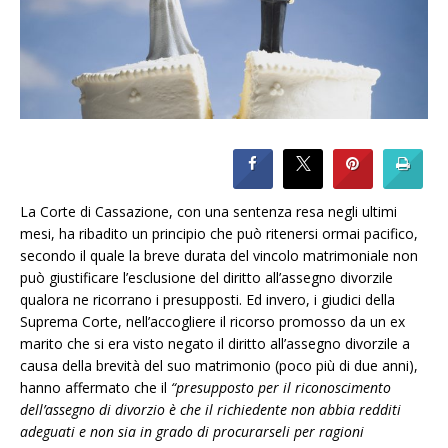
La Corte di Cassazione, con una sentenza resa negli ultimi
mesi, ha ribadito un principio che può ritenersi ormai pacifico,
secondo il quale la breve durata del vincolo matrimoniale non
può giustificare l’esclusione del diritto all’assegno divorzile
qualora ne ricorrano i presupposti. Ed invero, i giudici della
Suprema Corte, nell’accogliere il ricorso promosso da un ex
marito che si era visto negato il diritto all’assegno divorzile a
causa della brevità del suo matrimonio (poco più di due anni),
hanno affermato che il
“presupposto per il riconoscimento
dell’assegno di divorzio è che il richiedente non abbia redditi
adeguati e non sia in grado di procurarseli per ragioni