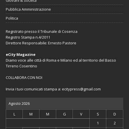
Giovani & Società
Pubblica Amministrazione
Politica
Registrato presso il Tribunale di Cosenza
Registro Stampa n.4/2011
Direttore Responsabile: Ernesto Pastore
eCity Magazine
Diamo voce alle città di Roma e Milano ed al territorio del Basso
Tirreno Cosentino
COLLABORA CON NOI
Invia i tuoi comunicati stampa a:
ecitypress@gmail.com
Agosto 2026
L
M
M
G
V
S
D
1
2