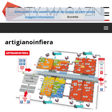
Utilizzando il sito, accetti l'utilizzo dei cookie da parte nostra.
Accetto
maggiori informazioni
artigianoinfiera