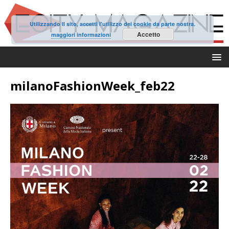
Utilizzando il sito, accetti l'utilizzo dei cookie da parte nostra.
Accetto
maggiori informazioni
milanoFashionWeek_feb22