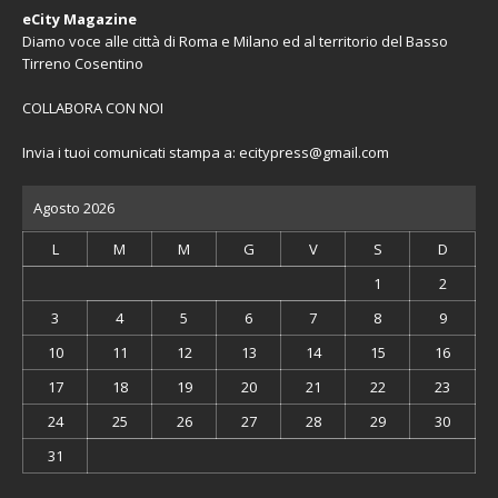
eCity Magazine
Diamo voce alle città di Roma e Milano ed al territorio del Basso
Tirreno Cosentino
COLLABORA CON NOI
Invia i tuoi comunicati stampa a:
ecitypress@gmail.com
Agosto 2026
L
M
M
G
V
S
D
1
2
3
4
5
6
7
8
9
10
11
12
13
14
15
16
17
18
19
20
21
22
23
24
25
26
27
28
29
30
31