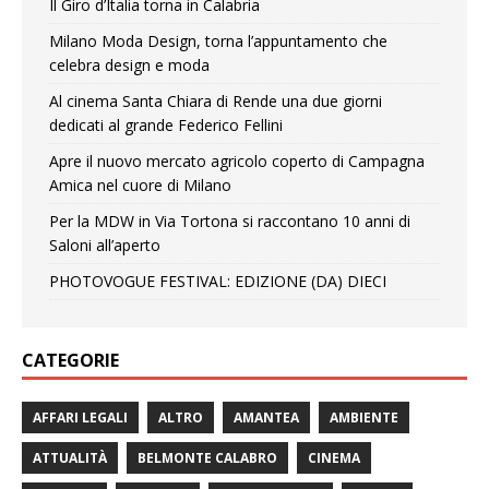
Il Giro d’Italia torna in Calabria
Milano Moda Design, torna l’appuntamento che
celebra design e moda
Al cinema Santa Chiara di Rende una due giorni
dedicati al grande Federico Fellini
Apre il nuovo mercato agricolo coperto di Campagna
Amica nel cuore di Milano
Per la MDW in Via Tortona si raccontano 10 anni di
Saloni all’aperto
PHOTOVOGUE FESTIVAL: EDIZIONE (DA) DIECI
CATEGORIE
AFFARI LEGALI
ALTRO
AMANTEA
AMBIENTE
ATTUALITÀ
BELMONTE CALABRO
CINEMA