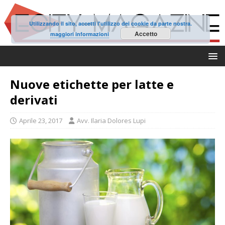
Utilizzando il sito, accetti l'utilizzo dei cookie da parte nostra.
Accetto
maggiori informazioni
Nuove etichette per latte e
derivati
Aprile 23, 2017
Avv. Ilaria Dolores Lupi