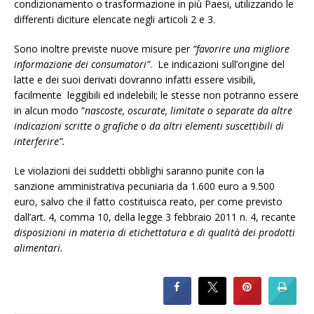
condizionamento o trasformazione in più Paesi, utilizzando le
differenti diciture elencate negli articoli 2 e 3.
Sono inoltre previste nuove misure per
“favorire una migliore
informazione dei consumatori”
. Le indicazioni sull’origine del
latte e dei suoi derivati dovranno infatti essere visibili,
facilmente leggibili ed indelebili; le stesse non potranno essere
in alcun modo “
nascoste, oscurate, limitate o separate da altre
indicazioni scritte o grafiche o da altri elementi suscettibili di
interferire”.
Le violazioni dei suddetti obblighi saranno punite con la
sanzione amministrativa pecuniaria da 1.600 euro a 9.500
euro, salvo che il fatto costituisca reato, per come previsto
dall’art. 4, comma 10, della legge 3 febbraio 2011 n. 4, recante
disposizioni in materia di etichettatura e di qualità dei prodotti
alimentari.