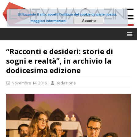
Utilizzando il sito, accetti l'utilizzo dei cookie da parte nostra.
Accetto
maggiori informazioni
“Racconti e desideri: storie di
sogni e realtà”, in archivio la
dodicesima edizione
Novembre 14, 2016
Redazione