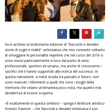
Va in archivio la dodicesima edizione di “Racconti e desideri
storie di sogni e realtà”: un’iniziativa che non consente soltanto
di omaggiare le personalità nepetine che nel corso del 2016 si
sono messi particolarmente in luce dal punto di vista
professionale, sportivo ed umano, ma anche di conoscerne i
sacrifici che li hanno supportati alla ricerca del successo. In
questa narrazione, a metà strada tra passato e futuro, non
sono mancati i riferimenti a quelli che sono i luoghi della
memoria che celano un’Amantea poco nota, ma quanto mai
desiderosa di essere scoperta.
«È esattamente in questa simbiosi – spiega il direttore artistico
Ernesto Pastore – che Racconti e desideri estrinseca il suo