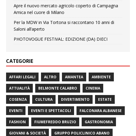
Apre il nuovo mercato agricolo coperto di Campagna
Amica nel cuore di Milano
Per la MDW in Via Tortona si raccontano 10 anni di
Saloni all’aperto
PHOTOVOGUE FESTIVAL: EDIZIONE (DA) DIECI
CATEGORIE
AFFARI LEGALI
ALTRO
AMANTEA
AMBIENTE
ATTUALITÀ
BELMONTE CALABRO
CINEMA
COSENZA
CULTURA
DIVERTIMENTO
ESTATE
EVENTI
EVENTI E SPETTACOLI
FALCONARA ALBANESE
FASHION
FIUMEFREDDO BRUZIO
GASTRONOMIA
GIOVANI & SOCIETÀ
GRUPPO POLICLINICO ABANO