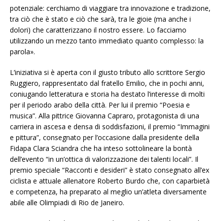
potenziale: cerchiamo di viaggiare tra innovazione e tradizione,
tra ciò che è stato e ciò che sarà, tra le gioie (ma anche i
dolori) che caratterizzano il nostro essere. Lo facciamo
utilizzando un mezzo tanto immediato quanto complesso: la
parola».
L’iniziativa si è aperta con il giusto tributo allo scrittore Sergio
Ruggiero, rappresentato dal fratello Emilio, che in pochi anni,
coniugando letteratura e storia ha destato l’interesse di molti
per il periodo arabo della città. Per lui il premio “Poesia e
musica”. Alla pittrice Giovanna Capraro, protagonista di una
carriera in ascesa e densa di soddisfazioni, il premio “Immagini
e pittura”, consegnato per l’occasione dalla presidente della
Fidapa Clara Sciandra che ha inteso sottolineare la bontà
dell’evento “in un’ottica di valorizzazione dei talenti locali”. Il
premio speciale “Racconti e desideri” è stato consegnato all’ex
ciclista e attuale allenatore Roberto Burdo che, con caparbietà
e competenza, ha preparato al meglio un’atleta diversamente
abile alle Olimpiadi di Rio de Janeiro.