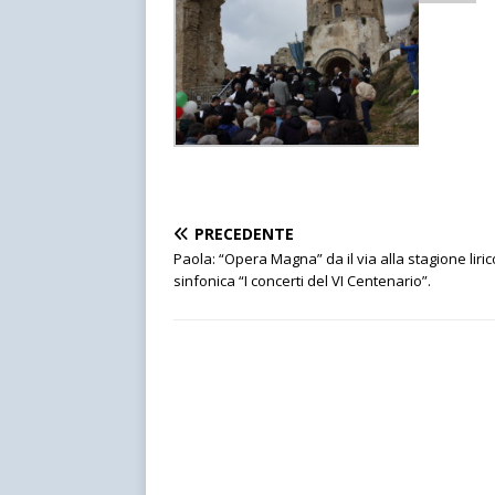
PRECEDENTE
Paola: “Opera Magna” da il via alla stagione liric
sinfonica “I concerti del VI Centenario”.