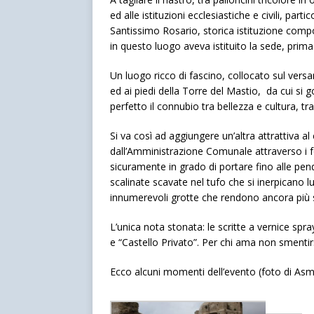
ed alle istituzioni ecclesiastiche e civili, pa
Santissimo Rosario, storica istituzione comp
in questo luogo aveva istituito la sede, prima
Un luogo ricco di fascino, collocato sul vers
ed ai piedi della Torre del Mastio, da cui si 
perfetto il connubio tra bellezza e cultura, tra
Si va così ad aggiungere un’altra attrattiva 
dall’Amministrazione Comunale attraverso i
sicuramente in grado di portare fino alle pendi
scalinate scavate nel tufo che si inerpicano lu
innumerevoli grotte che rendono ancora più s
L’unica nota stonata: le scritte a vernice spra
e “Castello Privato”. Per chi ama non smentir
Ecco alcuni momenti dell’evento (foto di Asm