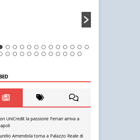
BED
on UniCredit la passione Ferrari arriva a
apoli
urelio Amendola torna a Palazzo Reale di