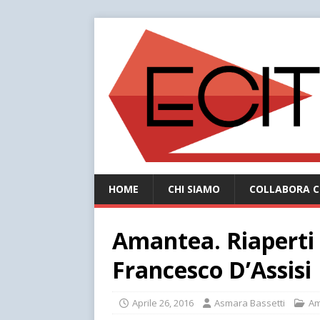
HOME
CHI SIAMO
COLLABORA C
Amantea. Riaperti i
Francesco D’Assisi
Aprile 26, 2016
Asmara Bassetti
Am