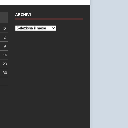
ARCHIVI
D
2
9
16
23
30