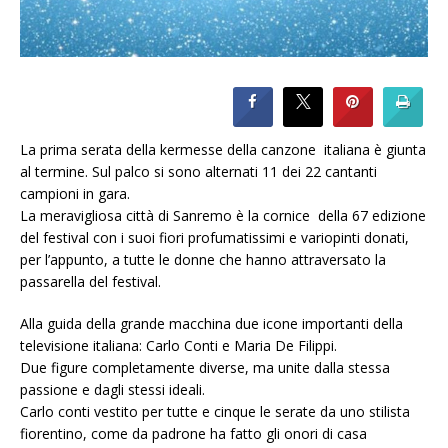
La prima serata della kermesse della canzone italiana è giunta
al termine. Sul palco si sono alternati 11 dei 22 cantanti
campioni in gara.
La meravigliosa città di Sanremo è la cornice della 67 edizione
del festival con i suoi fiori profumatissimi e variopinti donati,
per l’appunto, a tutte le donne che hanno attraversato la
passarella del festival.
Alla guida della grande macchina due icone importanti della
televisione italiana: Carlo Conti e Maria De Filippi.
Due figure completamente diverse, ma unite dalla stessa
passione e dagli stessi ideali.
Carlo conti vestito per tutte e cinque le serate da uno stilista
fiorentino, come da padrone ha fatto gli onori di casa