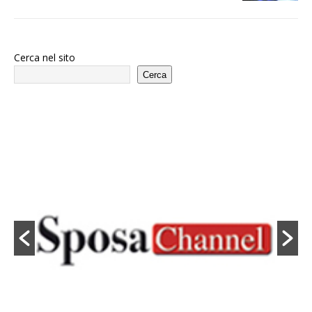
Cerca nel sito
Cerca