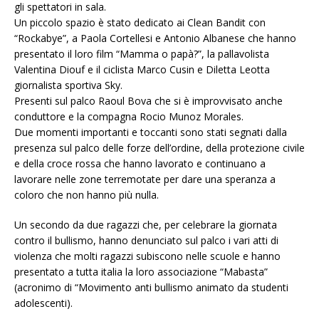
gli spettatori in sala.
Un piccolo spazio è stato dedicato ai Clean Bandit con
“Rockabye”, a Paola Cortellesi e Antonio Albanese che hanno
presentato il loro film “Mamma o papà?”, la pallavolista
Valentina Diouf e il ciclista Marco Cusin e Diletta Leotta
giornalista sportiva Sky.
Presenti sul palco Raoul Bova che si è improvvisato anche
conduttore e la compagna Rocio Munoz Morales.
Due momenti importanti e toccanti sono stati segnati dalla
presenza sul palco delle forze dell’ordine, della protezione civile
e della croce rossa che hanno lavorato e continuano a
lavorare nelle zone terremotate per dare una speranza a
coloro che non hanno più nulla.
Un secondo da due ragazzi che, per celebrare la giornata
contro il bullismo, hanno denunciato sul palco i vari atti di
violenza che molti ragazzi subiscono nelle scuole e hanno
presentato a tutta italia la loro associazione “Mabasta”
(acronimo di “Movimento anti bullismo animato da studenti
adolescenti).