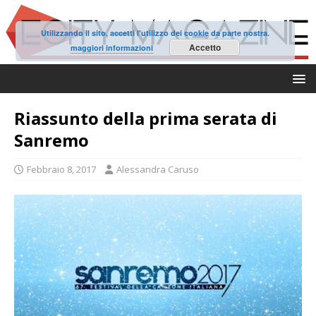
Utilizzando il sito, accetti l'utilizzo dei cookie da parte nostra.
Accetto
maggiori informazioni
Riassunto della prima serata di
Sanremo
Febbraio 8, 2017
Alessandra Caruso