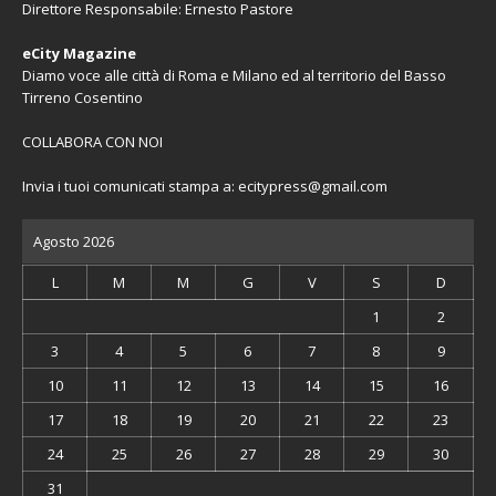
Direttore Responsabile: Ernesto Pastore
eCity Magazine
Diamo voce alle città di Roma e Milano ed al territorio del Basso
Tirreno Cosentino
COLLABORA CON NOI
Invia i tuoi comunicati stampa a:
ecitypress@gmail.com
Agosto 2026
L
M
M
G
V
S
D
1
2
3
4
5
6
7
8
9
10
11
12
13
14
15
16
17
18
19
20
21
22
23
24
25
26
27
28
29
30
31