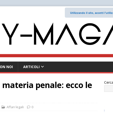
Utilizzando il sito, accetti l'uti
ON NOI
ARTICOLI
n materia penale: ecco le
Cerca
Affari legali
0