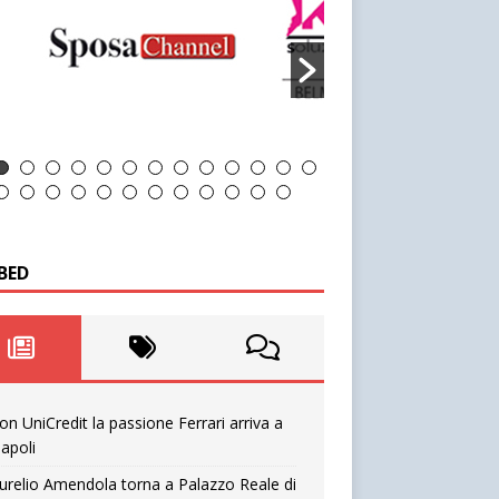
BED
on UniCredit la passione Ferrari arriva a
apoli
urelio Amendola torna a Palazzo Reale di