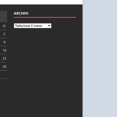
ARCHIVI
D
2
9
16
23
30