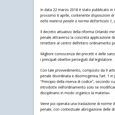
In data 22 marzo 2018 è stato pubblicato in G
prossimo 6 aprile, contenente
disposizioni di
nella materia penale a norma dell’articolo 1, 
Il decreto attuativo della riforma Orlando mi
penale attraverso la concreta applicazione del 
rimettere al centro dell’intero ordinamento pe
Migliore conoscenza dei precetti e delle sanzi
i principali obiettivi perseguiti dal legislatore.
Con tale provvedimento, composto da 9 articol
penale disordinata e disomogenea; l’art. 1 in p
“Principio della riserva di codice”, secondo 
introdotte nell’ordinamento solo se modifican
disciplinano in modo organico la materia».
Viene poi operata una traslazione di norme d
penale, con contestuale abrogazione delle di