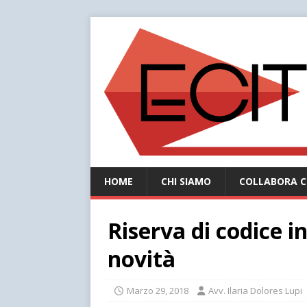
HOME
CHI SIAMO
COLLABORA C
Riserva di codice i
novità
Marzo 29, 2018
Avv. Ilaria Dolores Lupi