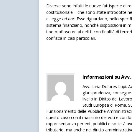
Diverse sono infatti le nuove fattispecie di re
costituzionale – che sono state introdotte n
di legge
ad hoc
. Esse riguardano, nello specifi
sistema finanziario, nonché disposizioni in ma
tipo mafioso ed ai delitti con finalità di terror
confisca in casi particolari.
Informazioni su Avv. 
Avv. Ilaria Dolores Lupi. 
giurisprudenza, consegue 
livello in Diritto del Lavo
Studi Europea di Roma. 
Funzionamento delle Pubbliche Amministrazion
questo caso con il massimo dei voti e con lode
rappresentanza per enti pubblici e società a
tributario, ma anche nel diritto amministrativo