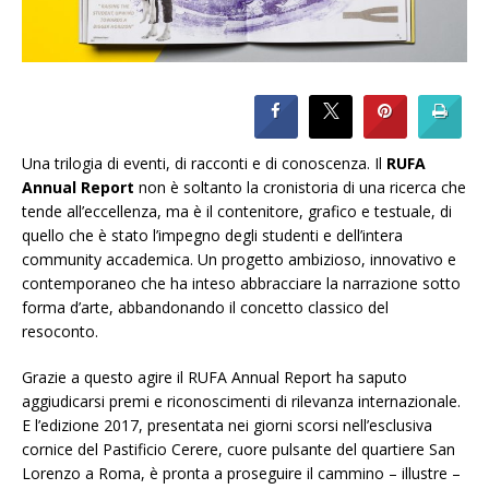
Una trilogia di eventi, di racconti e di conoscenza. Il
RUFA
Annual Report
non è soltanto la cronistoria di una ricerca che
tende all’eccellenza, ma è il contenitore, grafico e testuale, di
quello che è stato l’impegno degli studenti e dell’intera
community accademica. Un progetto ambizioso, innovativo e
contemporaneo che ha inteso abbracciare la narrazione sotto
forma d’arte, abbandonando il concetto classico del
resoconto.
Grazie a questo agire il RUFA Annual Report ha saputo
aggiudicarsi premi e riconoscimenti di rilevanza internazionale.
E l’edizione 2017, presentata nei giorni scorsi nell’esclusiva
cornice del Pastificio Cerere, cuore pulsante del quartiere San
Lorenzo a Roma, è pronta a proseguire il cammino – illustre –