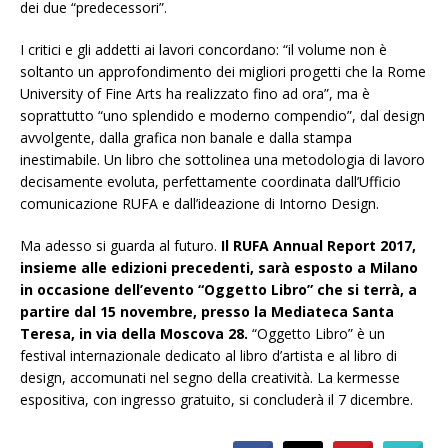
dei due “predecessori”.
I critici e gli addetti ai lavori concordano: “il volume non è
soltanto un approfondimento dei migliori progetti che la Rome
University of Fine Arts ha realizzato fino ad ora”, ma è
soprattutto “uno splendido e moderno compendio”, dal design
avvolgente, dalla grafica non banale e dalla stampa
inestimabile. Un libro che sottolinea una metodologia di lavoro
decisamente evoluta, perfettamente coordinata dall’Ufficio
comunicazione RUFA e dall’ideazione di Intorno Design.
Ma adesso si guarda al futuro.
Il RUFA Annual Report 2017,
insieme alle edizioni precedenti, sarà esposto a Milano
in occasione dell’evento “Oggetto Libro” che si terrà, a
partire dal 15 novembre, presso la Mediateca Santa
Teresa, in via della Moscova 28.
“Oggetto Libro” è un
festival internazionale dedicato al libro d’artista e al libro di
design, accomunati nel segno della creatività. La kermesse
espositiva, con ingresso gratuito, si concluderà il 7 dicembre.