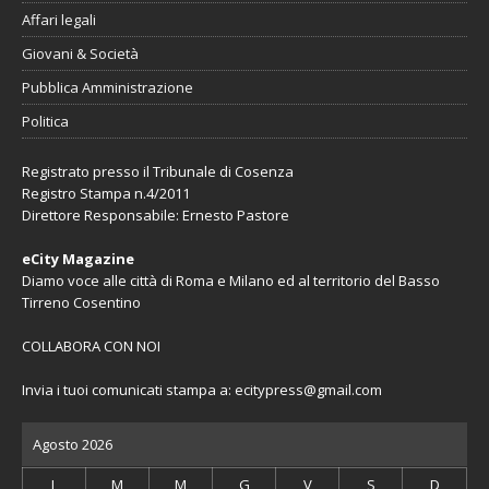
Affari legali
Giovani & Società
Pubblica Amministrazione
Politica
Registrato presso il Tribunale di Cosenza
Registro Stampa n.4/2011
Direttore Responsabile: Ernesto Pastore
eCity Magazine
Diamo voce alle città di Roma e Milano ed al territorio del Basso
Tirreno Cosentino
COLLABORA CON NOI
Invia i tuoi comunicati stampa a:
ecitypress@gmail.com
Agosto 2026
L
M
M
G
V
S
D