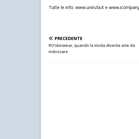
Tutte le info: www.unirufa.it e www.icompany.
PRECEDENTE
RO’skinwear, quando la moda diventa arte da
indossare