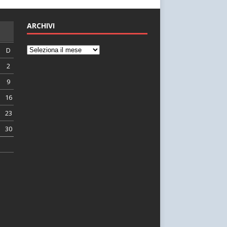
ARCHIVI
D
2
9
16
23
30