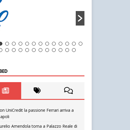
BED
on UniCredit la passione Ferrari arriva a
apoli
urelio Amendola torna a Palazzo Reale di