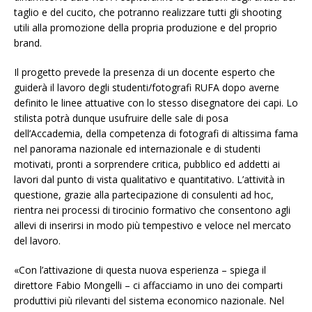
taglio e del cucito, che potranno realizzare tutti gli shooting
utili alla promozione della propria produzione e del proprio
brand.
Il progetto prevede la presenza di un docente esperto che
guiderà il lavoro degli studenti/fotografi RUFA dopo averne
definito le linee attuative con lo stesso disegnatore dei capi. Lo
stilista potrà dunque usufruire delle sale di posa
dell’Accademia, della competenza di fotografi di altissima fama
nel panorama nazionale ed internazionale e di studenti
motivati, pronti a sorprendere critica, pubblico ed addetti ai
lavori dal punto di vista qualitativo e quantitativo. L’attività in
questione, grazie alla partecipazione di consulenti ad hoc,
rientra nei processi di tirocinio formativo che consentono agli
allevi di inserirsi in modo più tempestivo e veloce nel mercato
del lavoro.
«Con l’attivazione di questa nuova esperienza – spiega il
direttore Fabio Mongelli – ci affacciamo in uno dei comparti
produttivi più rilevanti del sistema economico nazionale. Nel