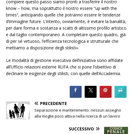
compiere questo passo siamo pronti a trasferire il nostro
know – how, ma soprattutto il nostro essere “up with the
times”, anticipando quelle che potranno essere le tendenze
d’immagine future. L’intento, ovviamente, è evitare la banalità,
per dare forma e sostanza a scatti di altissimo profilo artistico
e dal taglio contemporaneo. A completare questo quadro, già
di per sé virtuoso, l’efficienza tecnologica e strutturale che
mettiamo a disposizione degli stilisti».
Le modalità di gestione esecutiva dell’iniziativa sono affidate
all’Ufficio relazioni esterne RUFA che si pone l’obiettivo di
declinare le esigenze degli stilisti, con quelle dell’Accademia.
PRECEDENTE
Separazione e mantenimento: nessun assegno
alla moglie poco attiva nella ricerca di un lavoro
SUCCESSIVO