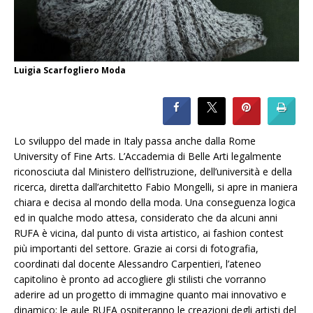
Luigia Scarfogliero Moda
Lo sviluppo del made in Italy passa anche dalla Rome
University of Fine Arts. L’Accademia di Belle Arti legalmente
riconosciuta dal Ministero dell’istruzione, dell’università e della
ricerca, diretta dall’architetto Fabio Mongelli, si apre in maniera
chiara e decisa al mondo della moda. Una conseguenza logica
ed in qualche modo attesa, considerato che da alcuni anni
RUFA è vicina, dal punto di vista artistico, ai fashion contest
più importanti del settore. Grazie ai corsi di fotografia,
coordinati dal docente Alessandro Carpentieri, l’ateneo
capitolino è pronto ad accogliere gli stilisti che vorranno
aderire ad un progetto di immagine quanto mai innovativo e
dinamico: le aule RUFA ospiteranno le creazioni degli artisti del