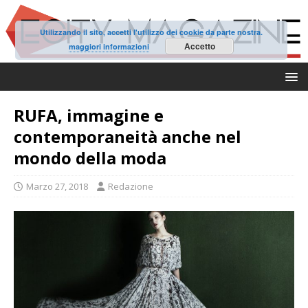
Utilizzando il sito, accetti l'utilizzo dei cookie da parte nostra.
Accetto
maggiori informazioni
RUFA, immagine e
contemporaneità anche nel
mondo della moda
Marzo 27, 2018
Redazione