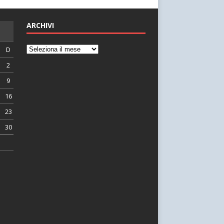
ARCHIVI
D
2
9
16
23
30