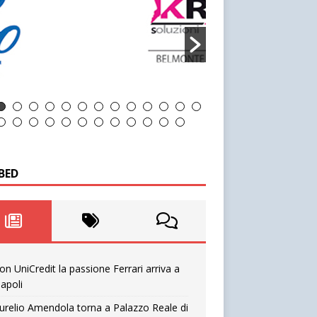
BED
on UniCredit la passione Ferrari arriva a
apoli
urelio Amendola torna a Palazzo Reale di