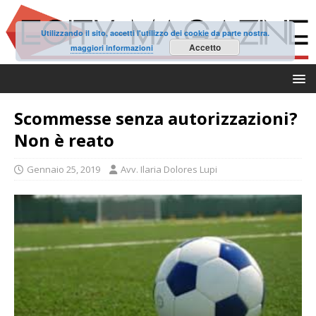
Utilizzando il sito, accetti l'utilizzo dei cookie da parte nostra.
Accetto
maggiori informazioni
Scommesse senza autorizzazioni?
Non è reato
Gennaio 25, 2019
Avv. Ilaria Dolores Lupi