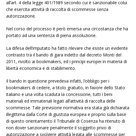
all’art. 4 della legge 401/1989 secondo cui è sanzionabile colui
che esercita attività di raccolta di scommesse senza
autorizzazione.
Nel corso del processo è però emersa una circostanza che ha
portato ad una sentenza di piena assoluzione.
La difesa dell’imputato ha fatto rilevare che esiste un evidente
contrasto tra il bando di gara indetto dal decreto Monti del
2011, rivolto ai bookmakers, ed i principi europei in materia di
libertà economica e di stabilimento.
Il bando in questione prevedeva infatti, l’obbligo per i
bookmakers di cedere, a titolo gratuito, in favore dello Stato
italiano e una volta scaduta la concessione, tutti i beni
materiali ed immateriali legati all’attività di raccolta delle
scommesse. Tale previsione normativa era stata già dichiarata
illegittima dalla Corte di giustizia europea e proprio sulla base
di questo orientamento il Tribunale di Cosenza ha ritenuto di
non dover sanzionare penalmente il soggetto privo di
autorizzazione a svolgere attività legata alle scommesse per