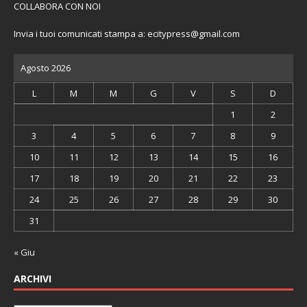
COLLABORA CON NOI
Invia i tuoi comunicati stampa a:
ecitypress@gmail.com
Agosto 2026
L
M
M
G
V
S
D
1
2
3
4
5
6
7
8
9
10
11
12
13
14
15
16
17
18
19
20
21
22
23
24
25
26
27
28
29
30
31
« Giu
ARCHIVI