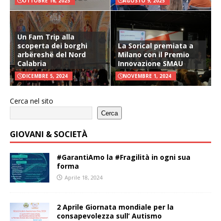
OTTOBRE 16, 2025
AGOSTO 9, 2025
Un Fam Trip alla
scoperta dei borghi
La Sorical premiata a
arbëreshë del Nord
Milano con il Premio
Calabria
Innovazione SMAU
DICEMBRE 5, 2024
NOVEMBRE 1, 2024
Cerca nel sito
Cerca
GIOVANI & SOCIETÀ
#GarantiAmo la #Fragilità in ogni sua
forma
Aprile 18, 2024
2 Aprile Giornata mondiale per la
consapevolezza sull’ Autismo