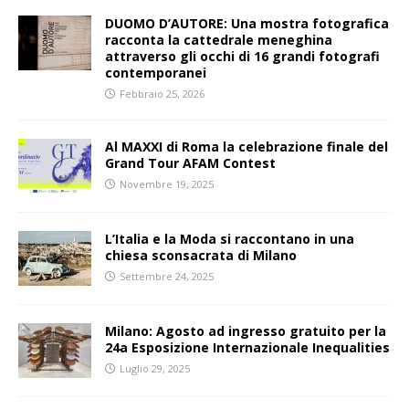
DUOMO D’AUTORE: Una mostra fotografica
racconta la cattedrale meneghina
attraverso gli occhi di 16 grandi fotografi
contemporanei
Febbraio 25, 2026
Al MAXXI di Roma la celebrazione finale del
Grand Tour AFAM Contest
Novembre 19, 2025
L’Italia e la Moda si raccontano in una
chiesa sconsacrata di Milano
Settembre 24, 2025
Milano: Agosto ad ingresso gratuito per la
24a Esposizione Internazionale Inequalities
Luglio 29, 2025