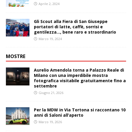
Aprile 2, 2024
Gli Scout alla Fiera di San Giuseppe
portatori di latte, caffè, sorrisi e
gentilezza…, bene raro e straordinario
Marzo 19, 2024
MOSTRE
Aurelio Amendola torna a Palazzo Reale di
Milano con una imperdibile mostra
fotografica visitabile gratuitamente fino a
settembre
Giugno 21, 2026
Per la MDW in Via Tortona si raccontano 10
anni di Saloni all’aperto
Marzo 19, 2026