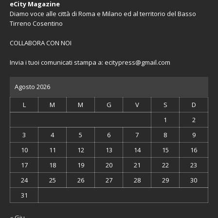
eCity Magazine
Diamo voce alle città di Roma e Milano ed al territorio del Basso
Tirreno Cosentino
COLLABORA CON NOI
Invia i tuoi comunicati stampa a:
ecitypress@gmail.com
Agosto 2026
L
M
M
G
V
S
D
1
2
3
4
5
6
7
8
9
10
11
12
13
14
15
16
17
18
19
20
21
22
23
24
25
26
27
28
29
30
31
« Giu