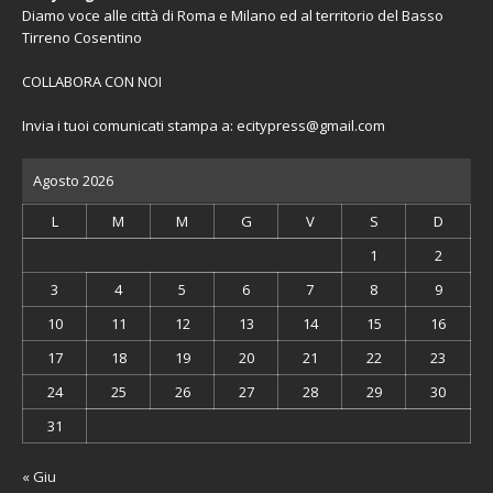
Diamo voce alle città di Roma e Milano ed al territorio del Basso
Tirreno Cosentino
COLLABORA CON NOI
Invia i tuoi comunicati stampa a:
ecitypress@gmail.com
Agosto 2026
L
M
M
G
V
S
D
1
2
3
4
5
6
7
8
9
10
11
12
13
14
15
16
17
18
19
20
21
22
23
24
25
26
27
28
29
30
31
« Giu