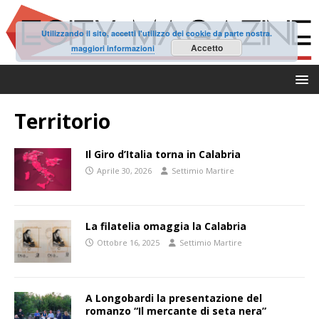
Utilizzando il sito, accetti l'utilizzo dei cookie da parte nostra.
Accetto
maggiori informazioni
Territorio
Il Giro d’Italia torna in Calabria
Aprile 30, 2026
Settimio Martire
La filatelia omaggia la Calabria
Ottobre 16, 2025
Settimio Martire
A Longobardi la presentazione del
romanzo “Il mercante di seta nera”