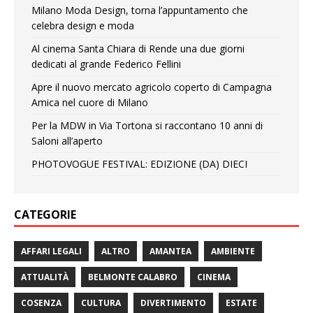
Milano Moda Design, torna l’appuntamento che
celebra design e moda
Al cinema Santa Chiara di Rende una due giorni
dedicati al grande Federico Fellini
Apre il nuovo mercato agricolo coperto di Campagna
Amica nel cuore di Milano
Per la MDW in Via Tortona si raccontano 10 anni di
Saloni all’aperto
PHOTOVOGUE FESTIVAL: EDIZIONE (DA) DIECI
CATEGORIE
AFFARI LEGALI
ALTRO
AMANTEA
AMBIENTE
ATTUALITÀ
BELMONTE CALABRO
CINEMA
COSENZA
CULTURA
DIVERTIMENTO
ESTATE