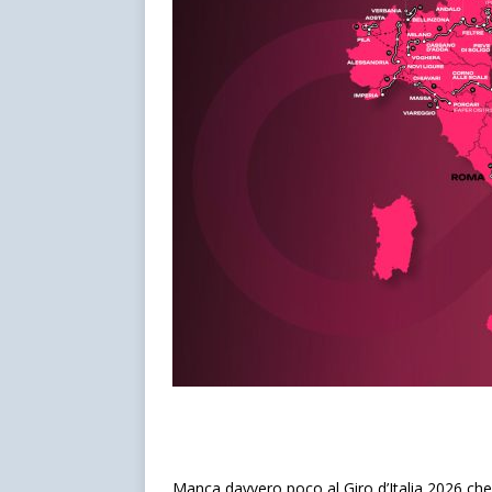
Manca davvero poco al Giro d’Italia 2026 che