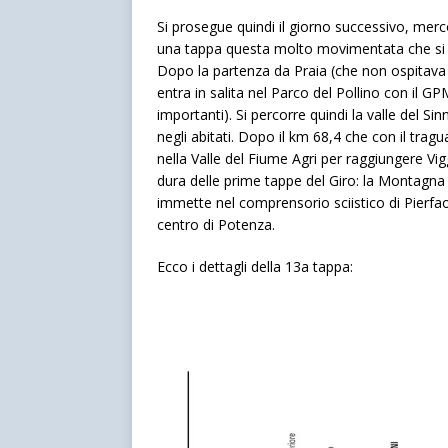
Si prosegue quindi il giorno successivo, mer
una tappa questa molto movimentata che si sv
Dopo la partenza da Praia (che non ospitava il
entra in salita nel Parco del Pollino con il 
importanti). Si percorre quindi la valle del S
negli abitati. Dopo il km 68,4 che con il tragu
nella Valle del Fiume Agri per raggiungere Vig
dura delle prime tappe del Giro: la Montagna
immette nel comprensorio sciistico di Pierfa
centro di Potenza.
Ecco i dettagli della 13a tappa: