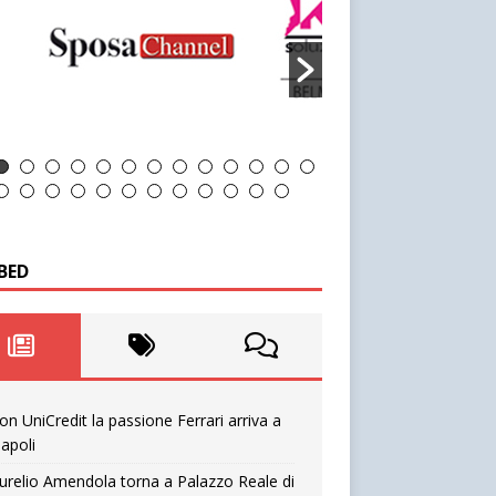
BED
on UniCredit la passione Ferrari arriva a
apoli
urelio Amendola torna a Palazzo Reale di