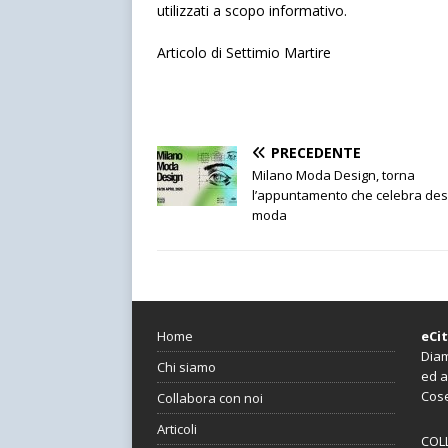
utilizzati a scopo informativo.
Articolo di Settimio Martire
PRECEDENTE
Milano Moda Design, torna
l’appuntamento che celebra des
moda
Home
eCi
Diam
Chi siamo
ed a
Cos
Collabora con noi
Articoli
COL