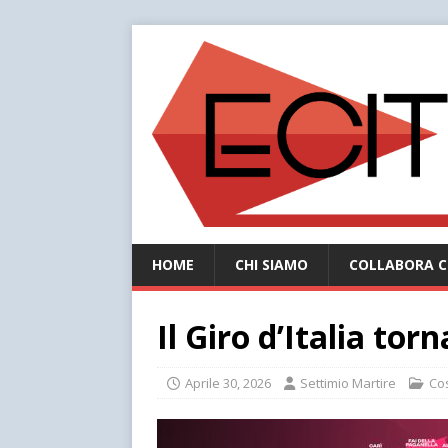
HOME
CHI SIAMO
COLLABORA C
Il Giro d’Italia tor
Aprile 30, 2026
Settimio Martire
Co