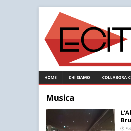
HOME
CHI SIAMO
COLLABORA C
Musica
L’A
Bru
Fe