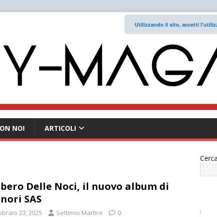
Utilizzando il sito, accetti l'uti
ON NOI
ARTICOLI
Cerca
lbero Delle Noci, il nuovo album di
nori SAS
bbraio 23, 2025
Settimio Martire
0