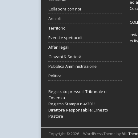
ed a
Cos
Collabora con noi
Articoli
COL
Territorio
Invi
Eventi e spettacoli
ecit
Affari legali
Giovani & Società
Pubblica Amministrazione
Politica
Registrato presso il Tribunale di
Cosenza
Registro Stampa n.4/2011
Direttore Responsabile: Ernesto
Pastore
Copyright © 2026 | WordPress Theme by
MH Them