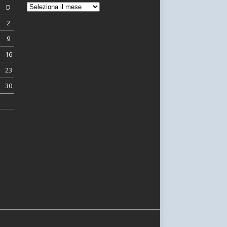
D
2
9
16
23
30