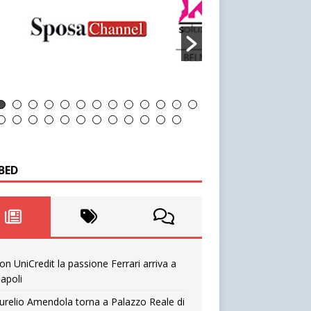
BED
on UniCredit la passione Ferrari arriva a
apoli
urelio Amendola torna a Palazzo Reale di