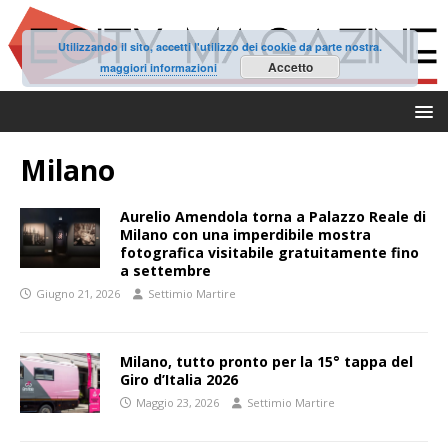
Utilizzando il sito, accetti l'utilizzo dei cookie da parte nostra.
Accetto
maggiori informazioni
Milano
Aurelio Amendola torna a Palazzo Reale di
Milano con una imperdibile mostra
fotografica visitabile gratuitamente fino
a settembre
Giugno 21, 2026
Settimio Martire
Milano, tutto pronto per la 15° tappa del
Giro d’Italia 2026
Maggio 23, 2026
Settimio Martire