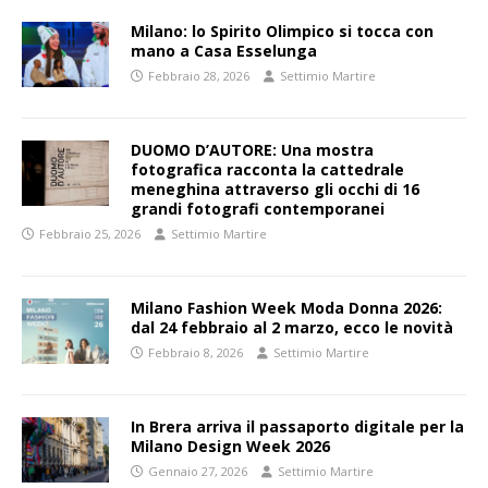
Milano: lo Spirito Olimpico si tocca con
mano a Casa Esselunga
Febbraio 28, 2026
Settimio Martire
DUOMO D’AUTORE: Una mostra
fotografica racconta la cattedrale
meneghina attraverso gli occhi di 16
grandi fotografi contemporanei
Febbraio 25, 2026
Settimio Martire
Milano Fashion Week Moda Donna 2026:
dal 24 febbraio al 2 marzo, ecco le novità
Febbraio 8, 2026
Settimio Martire
In Brera arriva il passaporto digitale per la
Milano Design Week 2026
Gennaio 27, 2026
Settimio Martire