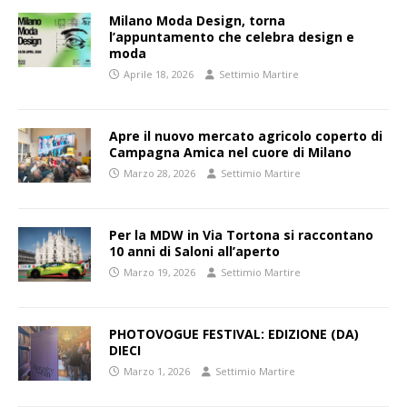
Milano Moda Design, torna
l’appuntamento che celebra design e
moda
Aprile 18, 2026
Settimio Martire
Apre il nuovo mercato agricolo coperto di
Campagna Amica nel cuore di Milano
Marzo 28, 2026
Settimio Martire
Per la MDW in Via Tortona si raccontano
10 anni di Saloni all’aperto
Marzo 19, 2026
Settimio Martire
PHOTOVOGUE FESTIVAL: EDIZIONE (DA)
DIECI
Marzo 1, 2026
Settimio Martire