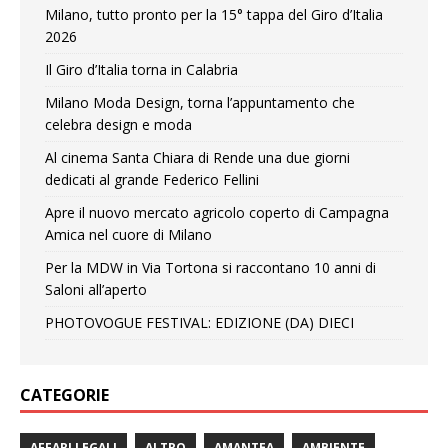
Milano, tutto pronto per la 15° tappa del Giro d’Italia
2026
Il Giro d’Italia torna in Calabria
Milano Moda Design, torna l’appuntamento che
celebra design e moda
Al cinema Santa Chiara di Rende una due giorni
dedicati al grande Federico Fellini
Apre il nuovo mercato agricolo coperto di Campagna
Amica nel cuore di Milano
Per la MDW in Via Tortona si raccontano 10 anni di
Saloni all’aperto
PHOTOVOGUE FESTIVAL: EDIZIONE (DA) DIECI
CATEGORIE
AFFARI LEGALI
ALTRO
AMANTEA
AMBIENTE