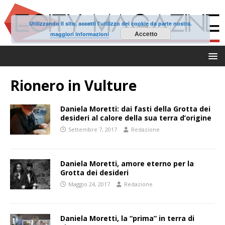
Utilizzando il sito, accetti l'utilizzo dei cookie da parte nostra.
Accetto
maggiori informazioni
Rionero in Vulture
Daniela Moretti: dai fasti della Grotta dei
desideri al calore della sua terra d’origine
Settembre 7, 2017
Redazione
Daniela Moretti, amore eterno per la
Grotta dei desideri
Maggio 24, 2017
Redazione
Daniela Moretti, la “prima” in terra di