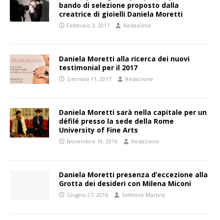
bando di selezione proposto dalla
creatrice di gioielli Daniela Moretti
Febbraio 3, 2017
Redazione
Daniela Moretti alla ricerca dei nuovi
testimonial per il 2017
Gennaio 11, 2017
Redazione
Daniela Moretti sarà nella capitale per un
défilé presso la sede della Rome
University of Fine Arts
Novembre 10, 2016
Redazione
Daniela Moretti presenza d’eccezione alla
Grotta dei desideri con Milena Miconi
Giugno 27, 2016
Settimio Martire