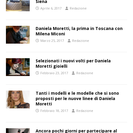
Siena
Aprile 6, 2017
Redazione
Daniela Moretti, la prima in Toscana con
Milena Miconi
Marzo 25, 2017
Redazione
Selezionati i nuovi volti per Daniela
Moretti gioielli
Febbraio 23, 2017
Redazione
Tanti i modelli e le modelle che si sono
proposti per le nuove linee di Daniela
Moretti
Febbraio 18, 2017
Redazione
Ancora pochi giorni per partecipare al