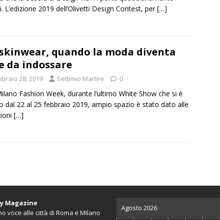
i. L’edizione 2019 dell’Olivetti Design Contest, per
[…]
skinwear, quando la moda diventa
e da indossare
bbraio 28, 2019
Settimio Martire
0
Milano Fashion Week, durante l’ultimo White Show che si è
o dal 22 al 25 febbraio 2019, ampio spazio è stato dato alle
zioni
[…]
ty Magazine
Agosto 2026
o voce alle città di Roma e Milano