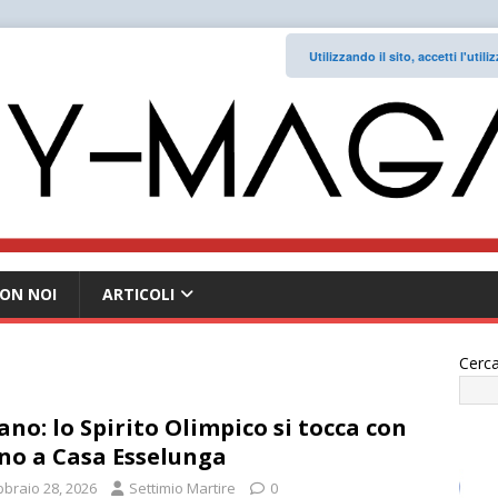
Utilizzando il sito, accetti l'uti
ON NOI
ARTICOLI
Cerca
ano: lo Spirito Olimpico si tocca con
o a Casa Esselunga
bbraio 28, 2026
Settimio Martire
0