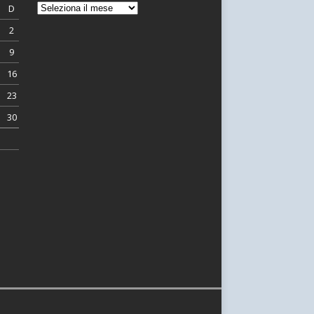
D
2
9
16
23
30