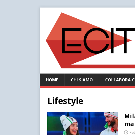
HOME
CHI SIAMO
COLLABORA C
Lifestyle
Mil
man
Fe