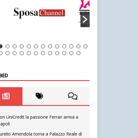
BED
on UniCredit la passione Ferrari arriva a
apoli
urelio Amendola torna a Palazzo Reale di