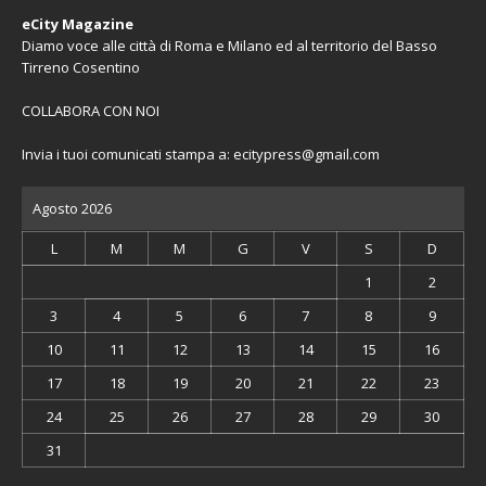
eCity Magazine
Diamo voce alle città di Roma e Milano ed al territorio del Basso
Tirreno Cosentino
COLLABORA CON NOI
Invia i tuoi comunicati stampa a:
ecitypress@gmail.com
Agosto 2026
L
M
M
G
V
S
D
1
2
3
4
5
6
7
8
9
10
11
12
13
14
15
16
17
18
19
20
21
22
23
24
25
26
27
28
29
30
31