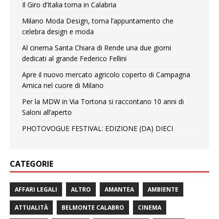
Il Giro d’Italia torna in Calabria
Milano Moda Design, torna l’appuntamento che
celebra design e moda
Al cinema Santa Chiara di Rende una due giorni
dedicati al grande Federico Fellini
Apre il nuovo mercato agricolo coperto di Campagna
Amica nel cuore di Milano
Per la MDW in Via Tortona si raccontano 10 anni di
Saloni all’aperto
PHOTOVOGUE FESTIVAL: EDIZIONE (DA) DIECI
CATEGORIE
AFFARI LEGALI
ALTRO
AMANTEA
AMBIENTE
ATTUALITÀ
BELMONTE CALABRO
CINEMA