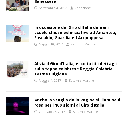
Benessere
Settembre 4, 2017
Redazione
In occasione del Giro d’Italia domani
scuole chiuse ed iniziative ad Amantea,
Fuscaldo, Guardia ed Acquappesa
Maggio 10, 2017
Settimio Martire
Al via il Giro d’Italia, ecco tutti i dettagli
sulla tappa calabrese Reggio Calabria –
Terme Luigiane
Maggio 4, 2017
Settimio Martire
Anche lo Scoglio della Regina si illumina di
rosa per i 100 giorni al Giro d’Italia
Gennaio 25, 2017
Settimio Martire