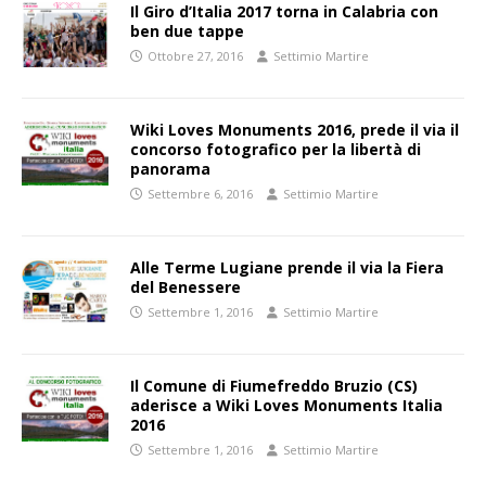
Il Giro d’Italia 2017 torna in Calabria con
ben due tappe
Ottobre 27, 2016
Settimio Martire
Wiki Loves Monuments 2016, prede il via il
concorso fotografico per la libertà di
panorama
Settembre 6, 2016
Settimio Martire
Alle Terme Lugiane prende il via la Fiera
del Benessere
Settembre 1, 2016
Settimio Martire
Il Comune di Fiumefreddo Bruzio (CS)
aderisce a Wiki Loves Monuments Italia
2016
Settembre 1, 2016
Settimio Martire