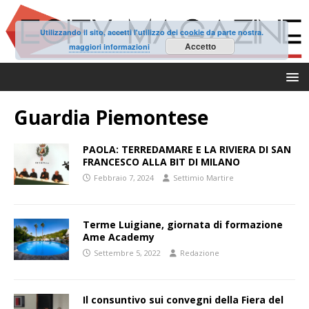
Utilizzando il sito, accetti l'utilizzo dei cookie da parte nostra.
Accetto
maggiori informazioni
Guardia Piemontese
PAOLA: TERREDAMARE E LA RIVIERA DI SAN
FRANCESCO ALLA BIT DI MILANO
Febbraio 7, 2024
Settimio Martire
Terme Luigiane, giornata di formazione
Ame Academy
Settembre 5, 2022
Redazione
Il consuntivo sui convegni della Fiera del