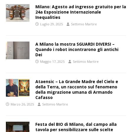
Milano: Agosto ad ingresso gratuito per la
24a Esposizione Internazionale
Inequalities
Luglio 29, 2025
Settimio Martire
A Milano la mostra SGUARDI DIVERSI –
Quando i robot incontrarono gli antichi
Dei
Maggio 17, 2025
Settimio Martire
Ataensic – La Grande Madre del Cielo e
della Terra, un racconto sul fenomeno
della migrazione umana di Armando
Cafasso
Marzo 26, 2025
Settimio Martire
Festa del BIO di Milano, dal campo alla
tavola per sensibilizzare sulle scelte