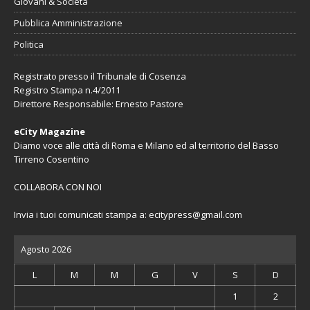
Giovani & Società
Pubblica Amministrazione
Politica
Registrato presso il Tribunale di Cosenza
Registro Stampa n.4/2011
Direttore Responsabile: Ernesto Pastore
eCity Magazine
Diamo voce alle città di Roma e Milano ed al territorio del Basso
Tirreno Cosentino
COLLABORA CON NOI
Invia i tuoi comunicati stampa a:
ecitypress@gmail.com
Agosto 2026
L
M
M
G
V
S
D
1
2