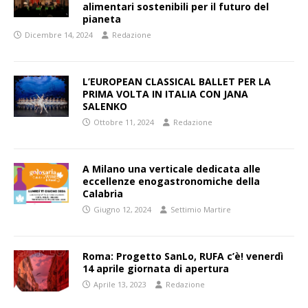
alimentari sostenibili per il futuro del
pianeta
Dicembre 14, 2024
Redazione
L’EUROPEAN CLASSICAL BALLET PER LA
PRIMA VOLTA IN ITALIA CON JANA
SALENKO
Ottobre 11, 2024
Redazione
A Milano una verticale dedicata alle
eccellenze enogastronomiche della
Calabria
Giugno 12, 2024
Settimio Martire
Roma: Progetto SanLo, RUFA c’è! venerdì
14 aprile giornata di apertura
Aprile 13, 2023
Redazione