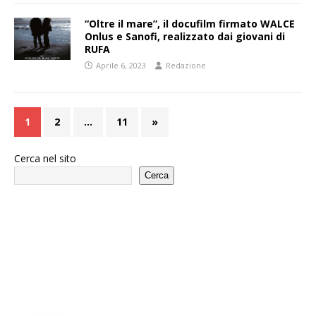
“Oltre il mare”, il docufilm firmato WALCE
Onlus e Sanofi, realizzato dai giovani di
RUFA
Aprile 6, 2023
Redazione
1
2
…
11
»
Cerca nel sito
Cerca