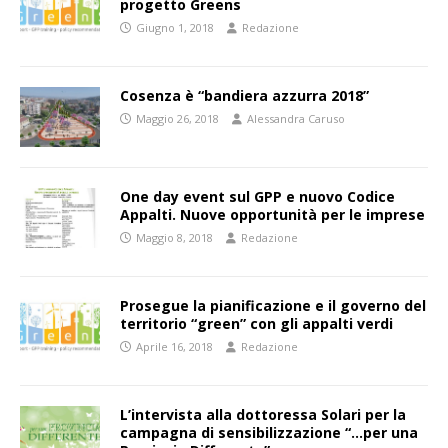
progetto Greens
Giugno 1, 2018
Redazione
Cosenza è “bandiera azzurra 2018”
Maggio 26, 2018
Alessandra Caruso
One day event sul GPP e nuovo Codice
Appalti. Nuove opportunità per le imprese
Maggio 8, 2018
Redazione
Prosegue la pianificazione e il governo del
territorio “green” con gli appalti verdi
Aprile 16, 2018
Redazione
L’intervista alla dottoressa Solari per la
campagna di sensibilizzazione “…per una