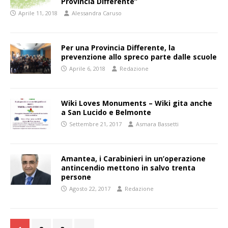
Provincia Differente”
Aprile 11, 2018
Alessandra Caruso
Per una Provincia Differente, la
prevenzione allo spreco parte dalle scuole
Aprile 6, 2018
Redazione
Wiki Loves Monuments – Wiki gita anche
a San Lucido e Belmonte
Settembre 21, 2017
Asmara Bassetti
Amantea, i Carabinieri in un’operazione
antincendio mettono in salvo trenta
persone
Agosto 22, 2017
Redazione