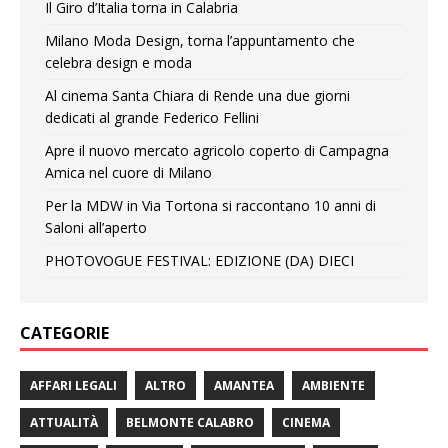
Il Giro d’Italia torna in Calabria
Milano Moda Design, torna l’appuntamento che
celebra design e moda
Al cinema Santa Chiara di Rende una due giorni
dedicati al grande Federico Fellini
Apre il nuovo mercato agricolo coperto di Campagna
Amica nel cuore di Milano
Per la MDW in Via Tortona si raccontano 10 anni di
Saloni all’aperto
PHOTOVOGUE FESTIVAL: EDIZIONE (DA) DIECI
CATEGORIE
AFFARI LEGALI
ALTRO
AMANTEA
AMBIENTE
ATTUALITÀ
BELMONTE CALABRO
CINEMA