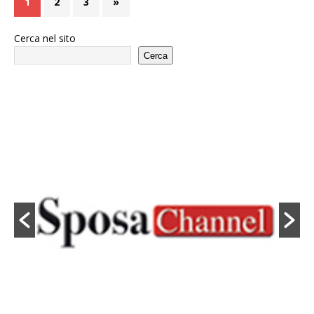
1
2
3
»
Cerca nel sito
Cerca