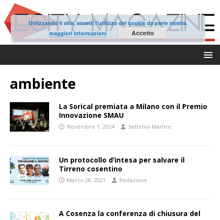
Utilizzando il sito, accetti l'utilizzo dei cookie da parte nostra.
Accetto
maggiori informazioni
ambiente
La Sorical premiata a Milano con il Premio
Innovazione SMAU
Novembre 1, 2024
Settimio Martire
Un protocollo d’intesa per salvare il
Tirreno cosentino
Marzo 28, 2021
Redazione
A Cosenza la conferenza di chiusura del