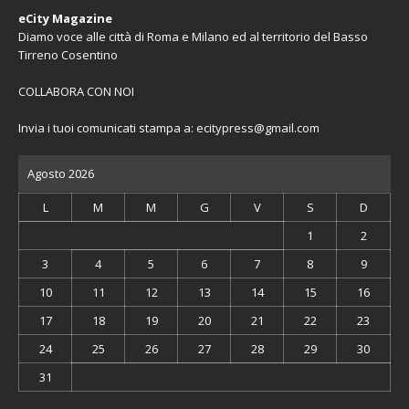
eCity Magazine
Diamo voce alle città di Roma e Milano ed al territorio del Basso
Tirreno Cosentino
COLLABORA CON NOI
Invia i tuoi comunicati stampa a:
ecitypress@gmail.com
Agosto 2026
L
M
M
G
V
S
D
1
2
3
4
5
6
7
8
9
10
11
12
13
14
15
16
17
18
19
20
21
22
23
24
25
26
27
28
29
30
31