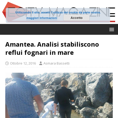
Utilizzando il sito, accetti l'utilizzo dei cookie da parte nostra.
Accetto
maggiori informazioni
Amantea. Analisi stabiliscono
reflui fognari in mare
Ottobre 12, 2016
Asmara Bassetti