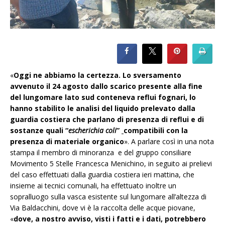
«
Oggi ne abbiamo la certezza. Lo sversamento
avvenuto il 24 agosto dallo scarico presente alla fine
del lungomare lato sud conteneva reflui fognari, lo
hanno stabilito le analisi del liquido prelevato dalla
guardia costiera che parlano di presenza di reflui e di
sostanze quali “
escherichia coli
”
compatibili con la
presenza di materiale organico
». A parlare così in una nota
stampa il membro di minoranza e del gruppo consiliare
Movimento 5 Stelle Francesca Menichino, in seguito ai prelievi
del caso effettuati dalla guardia costiera ieri mattina, che
insieme ai tecnici comunali, ha effettuato inoltre un
sopralluogo sulla vasca esistente sul lungomare all’altezza di
Via Baldacchini, dove vi è la raccolta delle acque piovane,
«
dove, a nostro avviso, visti i fatti e i dati, potrebbero