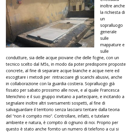
inoltre anche
la richiesta di
un
sopralluogo
generale
sulle
mappature e
sulle
condutture, sia delle acque piovane che delle fogne, con un
tecnico scelto dal M5s, in modo da poter predisporre proposte
concrete, al fine di separare acque bianche e acque nere ed
escogitare i metodi per rintracciare gli scarichi abusivi, anche
in collaborazione con la guardia costiera. Sopralluogo già
fissato per sabato prossimo alle nove, e al quale Francesca
Menichino e il suo gruppo invitano a partecipare, e incitando a
segnalare inoltre altri sversamenti sospetti, al fine di
salvaguardare il territorio senza lasciarsi tentare dalla teoria
del “non è compito mio”. Controllare, infatti, e tutelare
ambiente e natura, è compito di ognuno di noi. Proprio per
questo è stato anche fornito un numero di telefono a cui si