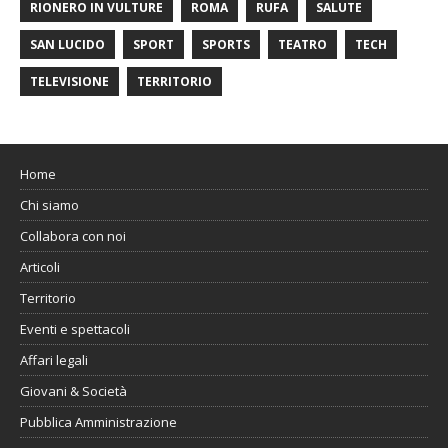
RIONERO IN VULTURE
ROMA
RUFA
SALUTE
SAN LUCIDO
SPORT
SPORTS
TEATRO
TECH
TELEVISIONE
TERRITORIO
Home
Chi siamo
Collabora con noi
Articoli
Territorio
Eventi e spettacoli
Affari legali
Giovani & Società
Pubblica Amministrazione