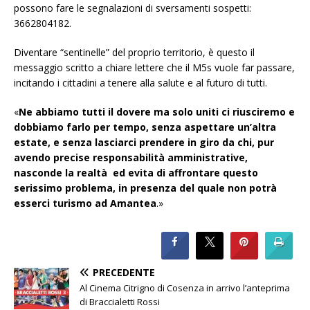
possono fare le segnalazioni di sversamenti sospetti:
3662804182.
Diventare “sentinelle” del proprio territorio, è questo il
messaggio scritto a chiare lettere che il M5s vuole far passare,
incitando i cittadini a tenere alla salute e al futuro di tutti.
«
Ne abbiamo tutti il dovere ma solo uniti ci riusciremo e
dobbiamo farlo per tempo, senza aspettare un’altra
estate, e senza lasciarci prendere in giro da chi, pur
avendo precise responsabilità amministrative,
nasconde la realtà ed evita di affrontare questo
serissimo problema, in presenza del quale non potrà
esserci turismo ad Amantea
.»
PRECEDENTE
Al Cinema Citrigno di Cosenza in arrivo l’anteprima
di Braccialetti Rossi