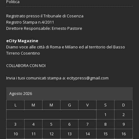
Politica
Registrato presso il Tribunale di Cosenza
Registro Stampa n.4/2011
Direttore Responsabile: Ernesto Pastore
eCity Magazine
Diamo voce alle città di Roma e Milano ed al territorio del Basso
Tirreno Cosentino
COLLABORA CON NOI
Invia i tuoi comunicati stampa a:
ecitypress@gmail.com
Agosto 2026
L
M
M
G
V
S
D
1
2
3
4
5
6
7
8
9
10
11
12
13
14
15
16