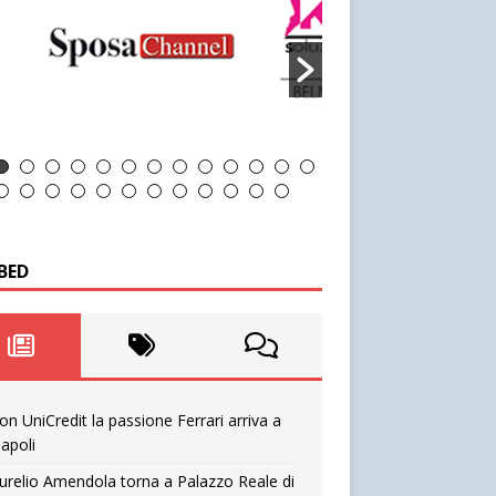
BED
on UniCredit la passione Ferrari arriva a
apoli
urelio Amendola torna a Palazzo Reale di