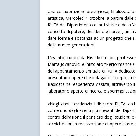
Una collaborazione prestigiosa, finalizzata a
artistica. Mercoledì 1 ottobre, a partire dall
RUFA del Dipartimento di arti visive e della Ya
concetto di potere, desiderio e sorveglianza
dare forma e sostanza ad un progetto che si f
delle nuove generazioni.
L’evento, curato da Elise Morrison, professor
Marta Jovanovic, è intitolato “Performance Cl
dell’appuntamento annuale di RUFA dedicato a
presentano opere che indagano il corpo, la men
Radicata nell’esperienza vissuta, attraverso il
laboratorio aperto di ricerca e sperimentazio
«Negli anni – evidenzia il direttore RUFA, ar
come uno degli eventi più rilevanti del Dipart
centro dell’azione il pensiero degli studenti e
tecniche con la realizzazione di opere d’arte e