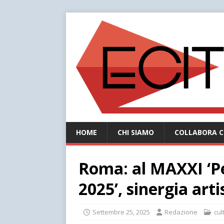
HOME
CHI SIAMO
COLLABORA C
Roma: al MAXXI ‘P
2025’, sinergia art
Settembre 25, 2025
Redazione
cul