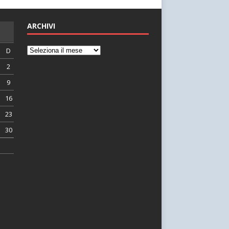
ARCHIVI
D
2
9
16
23
30