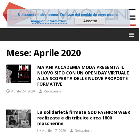
Utilizzando il sito, accetti l'utilizzo dei cookie da parte nostra.
Accetto
maggiori informazioni
Mese:
Aprile 2020
MAIANI ACCADEMIA MODA PRESENTA IL
NUOVO SITO CON UN OPEN DAY VIRTUALE
ALLA SCOPERTA DELLE NUOVE PROPOSTE
FORMATIVE
Aprile 24, 2020
Redazione
La solidarietà firmata GDD FASHION WEEK:
realizzate e distribuite circa 1800
mascherine
Aprile 17, 2020
Redazione