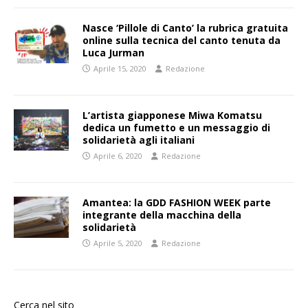
Nasce ‘Pillole di Canto’ la rubrica gratuita
online sulla tecnica del canto tenuta da
Luca Jurman
Aprile 15, 2020
Redazione
L’artista giapponese Miwa Komatsu
dedica un fumetto e un messaggio di
solidarietà agli italiani
Aprile 6, 2020
Redazione
Amantea: la GDD FASHION WEEK parte
integrante della macchina della
solidarietà
Aprile 5, 2020
Redazione
Cerca nel sito