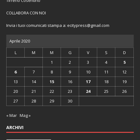
Tirreno Cosentino
COLLABORA CON NOI
Invia i tuoi comunicati stampa a:
ecitypress@gmail.com
Aprile 2020
L
M
M
G
V
S
D
1
2
3
4
5
6
7
8
9
10
11
12
13
14
15
16
17
18
19
20
21
22
23
24
25
26
27
28
29
30
« Mar
Mag »
ARCHIVI