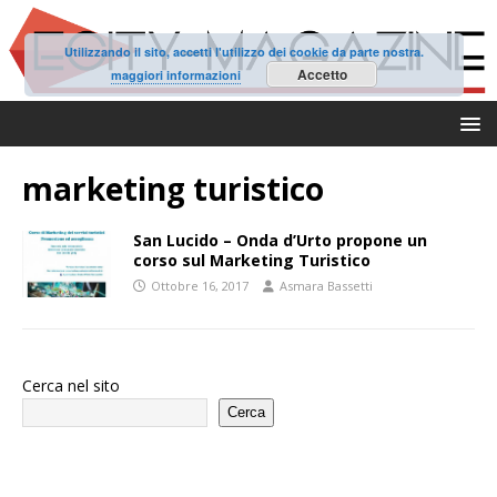
Utilizzando il sito, accetti l'utilizzo dei cookie da parte nostra.
Accetto
maggiori informazioni
marketing turistico
San Lucido – Onda d’Urto propone un
corso sul Marketing Turistico
Ottobre 16, 2017
Asmara Bassetti
Cerca nel sito
Cerca