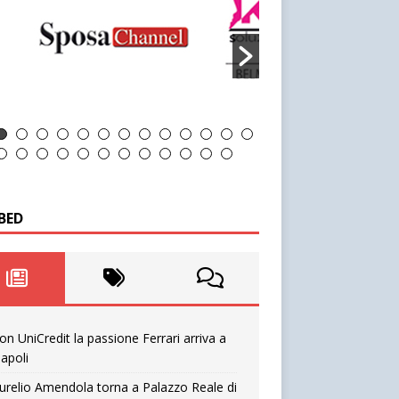
BED
on UniCredit la passione Ferrari arriva a
apoli
urelio Amendola torna a Palazzo Reale di