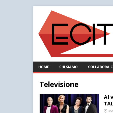
HOME
CHI SIAMO
COLLABORA C
Televisione
Al 
TA
Ma