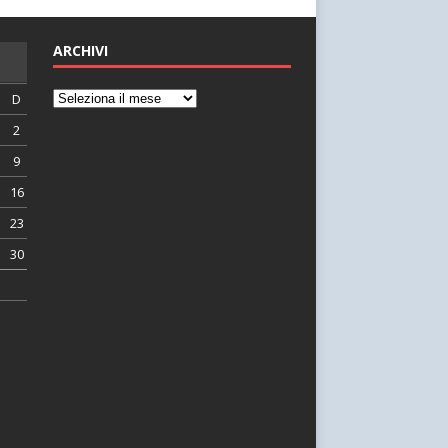
ARCHIVI
D
2
9
16
23
30