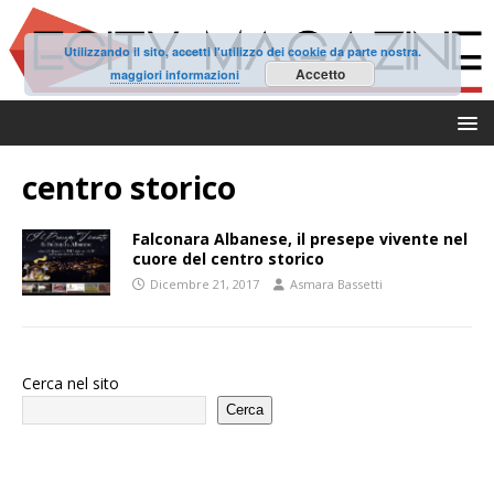
Utilizzando il sito, accetti l'utilizzo dei cookie da parte nostra.
Accetto
maggiori informazioni
centro storico
Falconara Albanese, il presepe vivente nel
cuore del centro storico
Dicembre 21, 2017
Asmara Bassetti
Cerca nel sito
Cerca