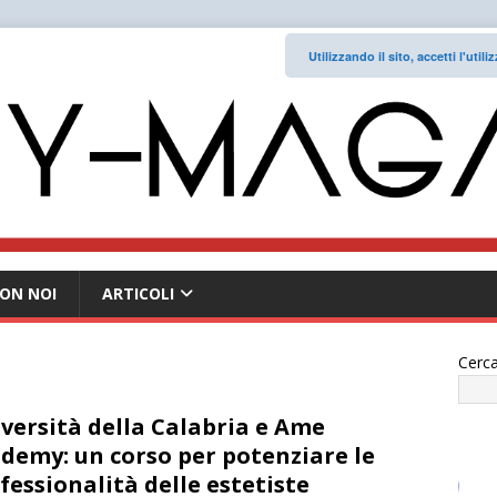
Utilizzando il sito, accetti l'uti
ON NOI
ARTICOLI
Cerca
versità della Calabria e Ame
demy: un corso per potenziare le
fessionalità delle estetiste