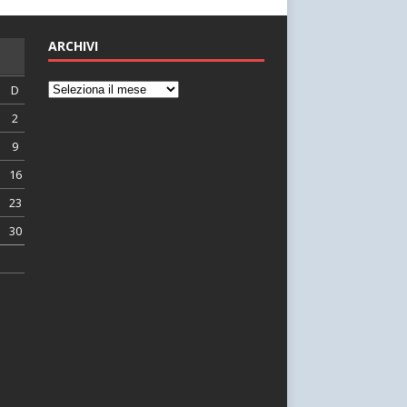
ARCHIVI
D
2
9
16
23
30