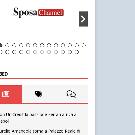
BED
on UniCredit la passione Ferrari arriva a
apoli
urelio Amendola torna a Palazzo Reale di