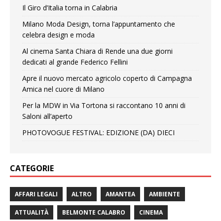
Il Giro d’Italia torna in Calabria
Milano Moda Design, torna l’appuntamento che
celebra design e moda
Al cinema Santa Chiara di Rende una due giorni
dedicati al grande Federico Fellini
Apre il nuovo mercato agricolo coperto di Campagna
Amica nel cuore di Milano
Per la MDW in Via Tortona si raccontano 10 anni di
Saloni all’aperto
PHOTOVOGUE FESTIVAL: EDIZIONE (DA) DIECI
CATEGORIE
AFFARI LEGALI
ALTRO
AMANTEA
AMBIENTE
ATTUALITÀ
BELMONTE CALABRO
CINEMA