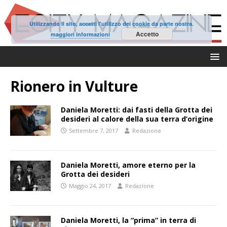
Utilizzando il sito, accetti l'utilizzo dei cookie da parte nostra.
Accetto
maggiori informazioni
Rionero in Vulture
Daniela Moretti: dai fasti della Grotta dei
desideri al calore della sua terra d’origine
Settembre 7, 2017
Redazione
Daniela Moretti, amore eterno per la
Grotta dei desideri
Maggio 24, 2017
Redazione
Daniela Moretti, la “prima” in terra di