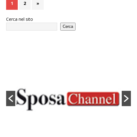
1
2
»
Cerca nel sito
Cerca