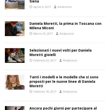
Siena
Aprile 6, 2017
Redazione
Daniela Moretti, la prima in Toscana con
Milena Miconi
Marzo 25, 2017
Redazione
Selezionati i nuovi volti per Daniela
Moretti gioielli
Febbraio 23, 2017
Redazione
Tanti i modelli e le modelle che si sono
proposti per le nuove linee di Daniela
Moretti
Febbraio 18, 2017
Redazione
Ancora pochi giorni per partecipare al