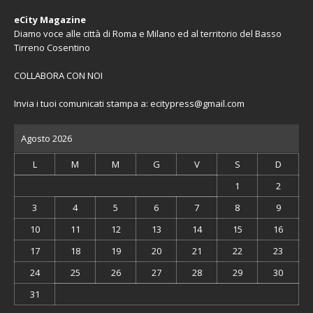
eCity Magazine
Diamo voce alle città di Roma e Milano ed al territorio del Basso
Tirreno Cosentino
COLLABORA CON NOI
Invia i tuoi comunicati stampa a:
ecitypress@gmail.com
Agosto 2026
L
M
M
G
V
S
D
1
2
3
4
5
6
7
8
9
10
11
12
13
14
15
16
17
18
19
20
21
22
23
24
25
26
27
28
29
30
31