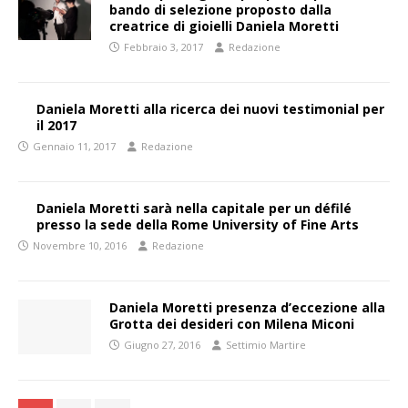
bando di selezione proposto dalla
creatrice di gioielli Daniela Moretti
Febbraio 3, 2017
Redazione
Daniela Moretti alla ricerca dei nuovi testimonial per
il 2017
Gennaio 11, 2017
Redazione
Daniela Moretti sarà nella capitale per un défilé
presso la sede della Rome University of Fine Arts
Novembre 10, 2016
Redazione
Daniela Moretti presenza d’eccezione alla
Grotta dei desideri con Milena Miconi
Giugno 27, 2016
Settimio Martire